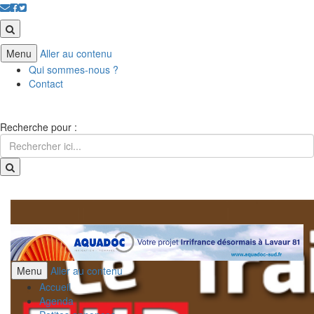
Menu
Aller au contenu
Qui sommes-nous ?
Contact
Recherche pour :
Menu
Aller au contenu
Accueil
Agenda