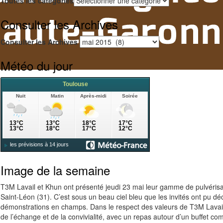
Toutes les catégories
Consulter les Archives
Consulter les Archives
Météo du jour
Image de la semaine
T3M Lavail et Khun ont présenté jeudi 23 mai leur gamme de pulvérisa
Saint-Léon (31). C’est sous un beau ciel bleu que les invités ont pu 
démonstrations en champs. Dans le respect des valeurs de T3M Lavail
de l’échange et de la convivialité, avec un repas autour d’un buffet co