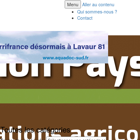
Menu
Aller au contenu
Qui sommes-nous ?
Contact
Toutes les catégories