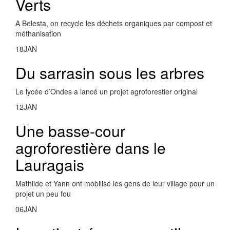
Verts
A Belesta, on recycle les déchets organiques par compost et
méthanisation
18
JAN
Du sarrasin sous les arbres
Le lycée d’Ondes a lancé un projet agroforestier original
12
JAN
Une basse-cour
agroforestière dans le
Lauragais
Mathilde et Yann ont mobilisé les gens de leur village pour un
projet un peu fou
06
JAN