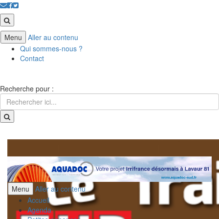
Menu
Aller au contenu
Qui sommes-nous ?
Contact
Recherche pour :
Menu
Aller au contenu
Accueil
Agenda