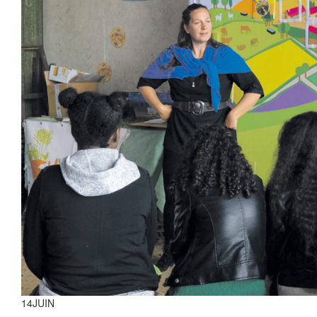
14
JUIN