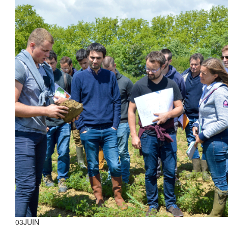
03
JUIN