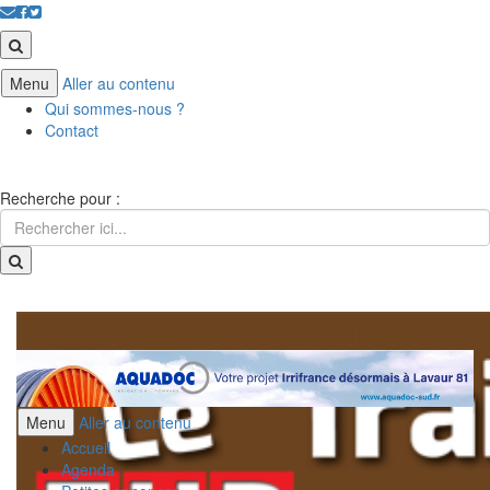
Menu
Aller au contenu
Qui sommes-nous ?
Contact
Recherche pour :
Menu
Aller au contenu
Accueil
Agenda