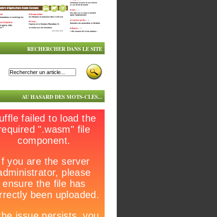
RECHERCHER DANS LE SITE
AU HASARD DES MOTS-CLÉS...