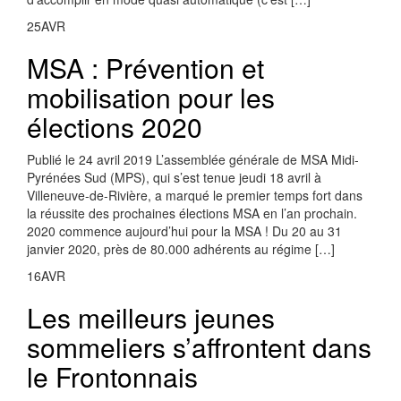
25
AVR
MSA : Prévention et
mobilisation pour les
élections 2020
Publié le 24 avril 2019 L’assemblée générale de MSA Midi-
Pyrénées Sud (MPS), qui s’est tenue jeudi 18 avril à
Villeneuve-de-Rivière, a marqué le premier temps fort dans
la réussite des prochaines élections MSA en l’an prochain.
2020 commence aujourd’hui pour la MSA ! Du 20 au 31
janvier 2020, près de 80.000 adhérents au régime […]
16
AVR
Les meilleurs jeunes
sommeliers s’affrontent dans
le Frontonnais