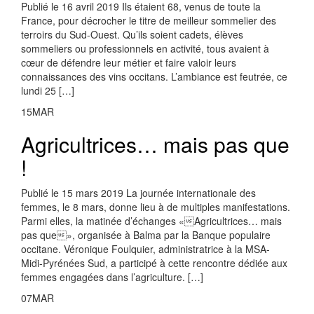
Publié le 16 avril 2019 Ils étaient 68, venus de toute la
France, pour décrocher le titre de meilleur sommelier des
terroirs du Sud-Ouest. Qu’ils soient cadets, élèves
sommeliers ou professionnels en activité, tous avaient à
cœur de défendre leur métier et faire valoir leurs
connaissances des vins occitans. L’ambiance est feutrée, ce
lundi 25 […]
15
MAR
Agricultrices… mais pas que
!
Publié le 15 mars 2019 La journée internationale des
femmes, le 8 mars, donne lieu à de multiples manifestations.
Parmi elles, la matinée d’échanges «Agricultrices… mais
pas que», organisée à Balma par la Banque populaire
occitane. Véronique Foulquier, administratrice à la MSA-
Midi-Pyrénées Sud, a participé à cette rencontre dédiée aux
femmes engagées dans l’agriculture. […]
07
MAR