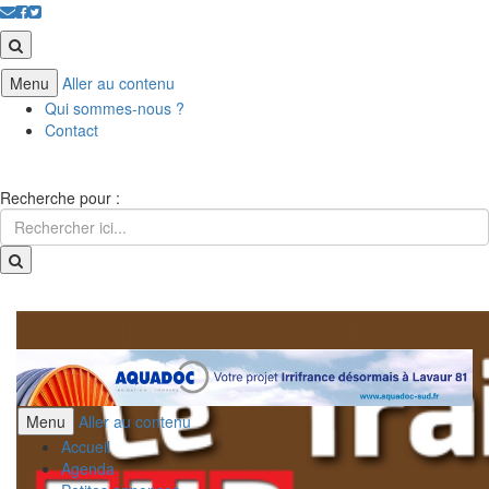
Menu
Aller au contenu
Qui sommes-nous ?
Contact
Recherche pour :
Menu
Aller au contenu
Accueil
Agenda