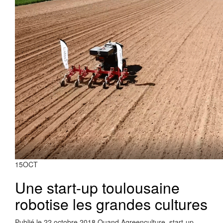
15
OCT
Une start-up toulousaine
robotise les grandes cultures
Publié le 22 octobre 2018 Quand Agreenculture, start-up