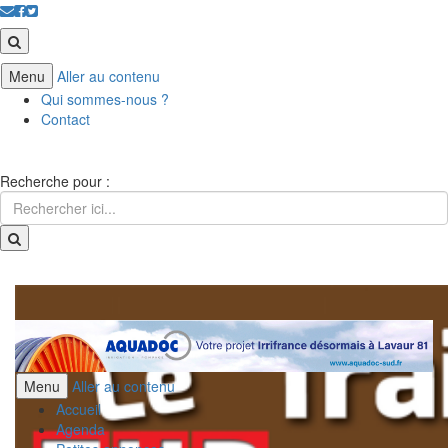
Menu
Aller au contenu
Qui sommes-nous ?
Contact
Recherche pour :
Menu
Aller au contenu
Accueil
Agenda