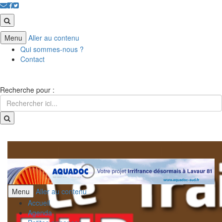
Menu
Aller au contenu
Qui sommes-nous ?
Contact
Recherche pour :
Menu
Aller au contenu
Accueil
Agenda