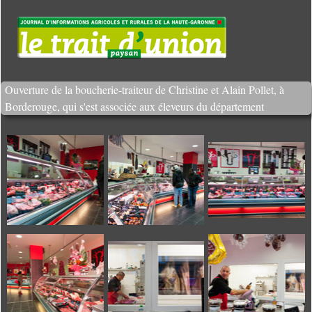
Ouverture de la boucherie-traiteur de Christine et Alain Pollet, à
Borderouge, qui s'est associée aux éleveurs du département