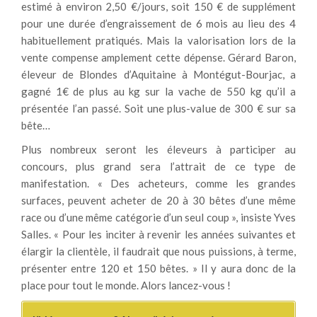
estimé à environ 2,50 €/jours, soit 150 € de supplément
pour une durée d’engraissement de 6 mois au lieu des 4
habituellement pratiqués. Mais la valorisation lors de la
vente compense amplement cette dépense. Gérard Baron,
éleveur de Blondes d’Aquitaine à Montégut-Bourjac, a
gagné 1€ de plus au kg sur la vache de 550 kg qu’il a
présentée l’an passé. Soit une plus-value de 300 € sur sa
bête…
Plus nombreux seront les éleveurs à participer au
concours, plus grand sera l’attrait de ce type de
manifestation. « Des acheteurs, comme les grandes
surfaces, peuvent acheter de 20 à 30 bêtes d’une même
race ou d’une même catégorie d’un seul coup », insiste Yves
Salles. « Pour les inciter à revenir les années suivantes et
élargir la clientèle, il faudrait que nous puissions, à terme,
présenter entre 120 et 150 bêtes. » Il y aura donc de la
place pour tout le monde. Alors lancez-vous !