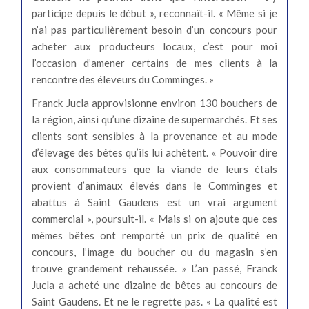
participe depuis le début », reconnaît-il. « Même si je
n’ai pas particulièrement besoin d’un concours pour
acheter aux producteurs locaux, c’est pour moi
l’occasion d’amener certains de mes clients à la
rencontre des éleveurs du Comminges. »
Franck Jucla approvisionne environ 130 bouchers de
la région, ainsi qu’une dizaine de supermarchés. Et ses
clients sont sensibles à la provenance et au mode
d’élevage des bêtes qu’ils lui achètent. « Pouvoir dire
aux consommateurs que la viande de leurs étals
provient d’animaux élevés dans le Comminges et
abattus à Saint Gaudens est un vrai argument
commercial », poursuit-il. « Mais si on ajoute que ces
mêmes bêtes ont remporté un prix de qualité en
concours, l’image du boucher ou du magasin s’en
trouve grandement rehaussée. » L’an passé, Franck
Jucla a acheté une dizaine de bêtes au concours de
Saint Gaudens. Et ne le regrette pas. « La qualité est