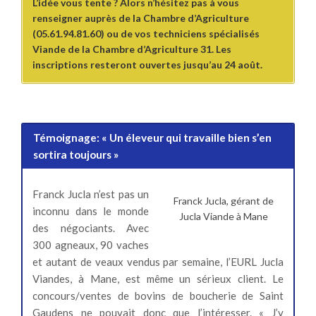
L’idée vous tente ? Alors n’hésitez pas à vous
renseigner auprès de la Chambre d’Agriculture
(05.61.94.81.60) ou de vos techniciens spécialisés
Viande de la Chambre d’Agriculture 31. Les
inscriptions resteront ouvertes jusqu’au 24 août.
Témoignage:
« Un éleveur qui travaille bien s’en
sortira toujours »
Franck Jucla n’est pas un
Franck Jucla, gérant de
inconnu dans le monde
Jucla Viande à Mane
des négociants. Avec
300 agneaux, 90 vaches
et autant de veaux vendus par semaine, l’EURL Jucla
Viandes, à Mane, est même un sérieux client. Le
concours/ventes de bovins de boucherie de Saint
Gaudens ne pouvait donc que l’intéresser. « J’y