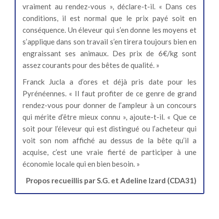
vraiment au rendez-vous », déclare-t-il. « Dans ces
conditions, il est normal que le prix payé soit en
conséquence. Un éleveur qui s’en donne les moyens et
s’applique dans son travail s’en tirera toujours bien en
engraissant ses animaux. Des prix de 6€/kg sont
assez courants pour des bêtes de qualité. »
Franck Jucla a d’ores et déjà pris date pour les
Pyrénéennes. « Il faut profiter de ce genre de grand
rendez-vous pour donner de l’ampleur à un concours
qui mérite d’être mieux connu », ajoute-t-il. « Que ce
soit pour l’éleveur qui est distingué ou l’acheteur qui
voit son nom affiché au dessus de la bête qu’il a
acquise, c’est une vraie fierté de participer à une
économie locale qui en bien besoin. »
Propos recueillis par S.G. et Adeline Izard (CDA31)