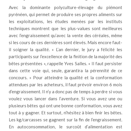
Avec la dominante polyculture-élevage du piémont
pyrénéen, qui permet de produire ses propres aliments sur
les exploitations, les études menées par les instituts
techniques montrent que les plus-values sont meilleures
avec l’engraissement qu’avec la vente des céréales, même
si les cours de ces dernières sont élevés. Mais encore faut-
il soigner la qualité. « L’an dernier, le jury a félicité les
participants sur l’excellence de la finition de la majorité des
bêtes présentées », rappelle Yves Salles. « Il faut persister
dans cette voie qui, seule, garantira la pérennité de ce
concours. » Pour atteindre la qualité et la conformation
attendues par les acheteurs, il faut prévoir environ 6 mois
d’engraissement. Il n’y a donc pas de temps à perdre si vous
voulez vous lancer dans l’aventure. Si vous avez une ou
plusieurs bêtes qui ont une bonne conformation, vous avez
tout à y gagner. Et surtout, n’hésitez à bien finir les bêtes.
Les kg/carcasses se gagnent sur la fin de l’engraissement.
En autoconsommation, le surcoût d’alimentation est