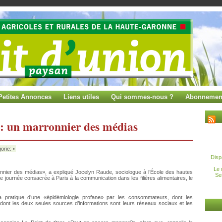
Petites Annonces
Liens utiles
Qui sommes-nous ?
Abonnemen
e: un marronnier des médias
orie: •
Disp
Le 
nnier des médias», a expliqué Jocelyn Raude, sociologue à l’École des hautes
Se
 journée consacrée à Paris à la communication dans les filières alimentaires, le
la pratique d’une «épidémiologie profane» par les consommateurs, dont les
 dont les deux seules sources d’informations sont leurs réseaux sociaux et les