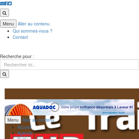
Menu
Aller au contenu
Qui sommes-nous ?
Contact
Recherche pour :
Menu
Aller au contenu
Accueil
Agenda