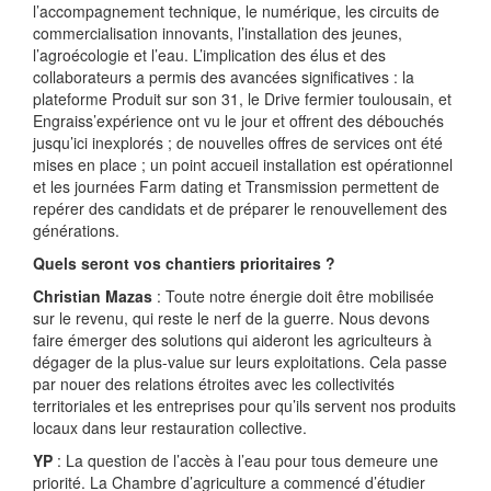
l’accompagnement technique, le numérique, les circuits de
commercialisation innovants, l’installation des jeunes,
l’agroécologie et l’eau. L’implication des élus et des
collaborateurs a permis des avancées significatives : la
plateforme Produit sur son 31, le Drive fermier toulousain, et
Engraiss’expérience ont vu le jour et offrent des débouchés
jusqu’ici inexplorés ; de nouvelles offres de services ont été
mises en place ; un point accueil installation est opérationnel
et les journées Farm dating et Transmission permettent de
repérer des candidats et de préparer le renouvellement des
générations.
Quels seront vos chantiers prioritaires ?
Christian Mazas
: Toute notre énergie doit être mobilisée
sur le revenu, qui reste le nerf de la guerre. Nous devons
faire émerger des solutions qui aideront les agriculteurs à
dégager de la plus-value sur leurs exploitations. Cela passe
par nouer des relations étroites avec les collectivités
territoriales et les entreprises pour qu’ils servent nos produits
locaux dans leur restauration collective.
YP
: La question de l’accès à l’eau pour tous demeure une
priorité. La Chambre d’agriculture a commencé d’étudier