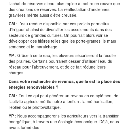
l’achat de réserves d’eau, plus rapide à mettre en œuvre que
des créations de réserves. La réaffectation d’anciennes
gravières mérite aussi d’être creusée.
CM
: L’eau rendue disponible par ces projets permettra
d’irriguer et ainsi de diversifier les assolements dans des
secteurs de grandes cultures. On pourrait alors voir se
développer des filières telles que les porte-graines, le maïs
semence et le maraîchage.
YP
: Grâce à cette eau, les éleveurs sécuriseront la récolte
des prairies. Certains pourraient cesser d’utiliser l’eau du
réseau pour l’abreuvement, et de ce fait réduire leurs
charges.
Dans votre recherche de revenus, quelle est la place des
énergies renouvelables ?
CM :
Tout ce qui peut générer un revenu en complément de
l’activité agricole mérite notre attention : la méthanisation,
l’éolien ou le photovoltaïque.
YP
: Nous accompagnerons les agriculteurs vers la transition
énergétique, à travers une écologie économique. Déjà, nous
avons formé des