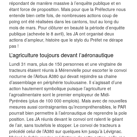
répondant de manière massive à l’enquête publique et en
étant force de proposition. Mais pour que la Préfecture nous
entende bien cette fois, de nombreuses actions coup de
poing ont été réalisées dans les cantons, tout au long du
mois de mars. Pour clôturer en beauté la période d’enquête
publique (achevée le 8 avril), les JA ont organisé deux
actions d’ampleur, histoire que le stylo du Préfet ne dérape
pas !
L’agriculture toujours devant l’aéronautique
Lundi 31 mars, plus de 150 personnes et une vingtaine de
tracteurs étaient réunis à Mérenvielle pour escorter le convoi
nocturne de l’Airbus A380 qui devait rejoindre sa chaine
d’assemblage en périphérie toulousaine. Il s’agissait d’une
action hautement symbolique puisque l’agriculture et
l’agroalimentaire sont le premier employeur de Midi-
Pyrénées (plus de 100 000 emplois). Mais avec de nouvelles
mesures aussi contraignantes qu’incompréhensibles, le PAR
pourrait bien permettre à l’aéronautique de reprendre la pole
position. Les JA réunis devant le convoi ont ralenti le géant
de l’air, sans toutefois le stopper. Le convoi de tracteurs a
précédé celui de l’A380 sur quelques km jusqu’à Lévignac.