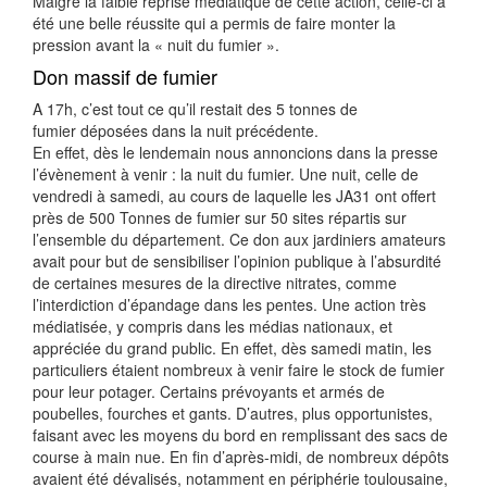
Malgré la faible reprise médiatique de cette action, celle-ci a
été une belle réussite qui a permis de faire monter la
pression avant la « nuit du fumier ».
Don massif de fumier
A 17h, c’est tout ce qu’il restait des 5 tonnes de
fumier déposées dans la nuit précédente.
En effet, dès le lendemain nous annoncions dans la presse
l’évènement à venir : la nuit du fumier. Une nuit, celle de
vendredi à samedi, au cours de laquelle les JA31 ont offert
près de 500 Tonnes de fumier sur 50 sites répartis sur
l’ensemble du département. Ce don aux jardiniers amateurs
avait pour but de sensibiliser l’opinion publique à l’absurdité
de certaines mesures de la directive nitrates, comme
l’interdiction d’épandage dans les pentes. Une action très
médiatisée, y compris dans les médias nationaux, et
appréciée du grand public. En effet, dès samedi matin, les
particuliers étaient nombreux à venir faire le stock de fumier
pour leur potager. Certains prévoyants et armés de
poubelles, fourches et gants. D’autres, plus opportunistes,
faisant avec les moyens du bord en remplissant des sacs de
course à main nue. En fin d’après-midi, de nombreux dépôts
avaient été dévalisés, notamment en périphérie toulousaine,