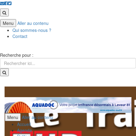
Menu
Aller au contenu
Qui sommes-nous ?
Contact
Recherche pour :
Menu
Aller au contenu
Accueil
Agenda