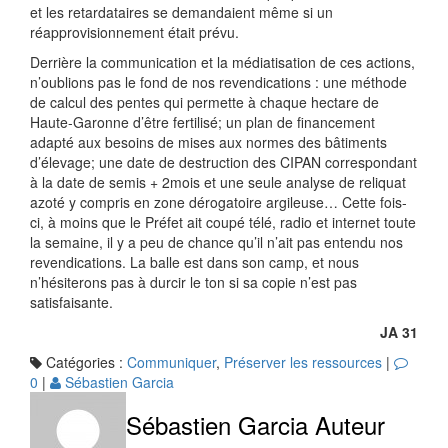
et les retardataires se demandaient même si un
réapprovisionnement était prévu.
Derrière la communication et la médiatisation de ces actions,
n’oublions pas le fond de nos revendications : une méthode
de calcul des pentes qui permette à chaque hectare de
Haute-Garonne d’être fertilisé; un plan de financement
adapté aux besoins de mises aux normes des bâtiments
d’élevage; une date de destruction des CIPAN correspondant
à la date de semis + 2mois et une seule analyse de reliquat
azoté y compris en zone dérogatoire argileuse… Cette fois-
ci, à moins que le Préfet ait coupé télé, radio et internet toute
la semaine, il y a peu de chance qu’il n’ait pas entendu nos
revendications. La balle est dans son camp, et nous
n’hésiterons pas à durcir le ton si sa copie n’est pas
satisfaisante.
JA 31
Catégories :
Communiquer
,
Préserver les ressources
|
0
|
Sébastien Garcia
Sébastien Garcia
Auteur