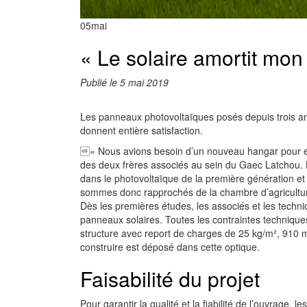
05
mai
« Le solaire amortit mon
Publié le 5 mai 2019
Les panneaux photovoltaïques posés depuis trois an
donnent entière satisfaction.
« Nous avions besoin d’un nouveau hangar pour ent
des deux frères associés au sein du Gaec Latchou. L
dans le photovoltaïque de la première génération et 
sommes donc rapprochés de la chambre d’agricultur
Dès les premières études, les associés et les techni
panneaux solaires. Toutes les contraintes techniques 
structure avec report de charges de 25 kg/m², 910
construire est déposé dans cette optique.
Faisabilité du projet
Pour garantir la qualité et la fiabilité de l’ouvrage,