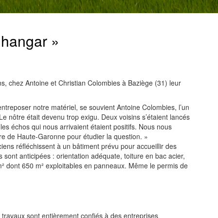
 hangar »
s, chez Antoine et Christian Colombies à Baziège (31) leur
reposer notre matériel, se souvient Antoine Colombies, l’un
e nôtre était devenu trop exigu. Deux voisins s’étaient lancés
les échos qui nous arrivaient étaient positifs. Nous nous
e de Haute-Garonne pour étudier la question. »
ciens réfléchissent à un bâtiment prévu pour accueillir des
sont anticipées : orientation adéquate, toiture en bac acier,
 m² dont 650 m² exploitables en panneaux. Même le permis de
 les travaux sont entièrement confiés à des entreprises