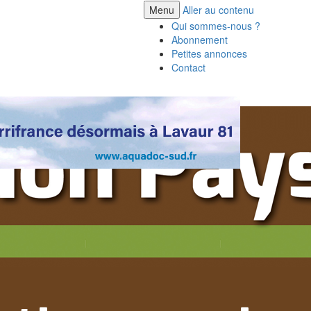
Menu
Aller au contenu
Qui sommes-nous ?
Abonnement
Petites annonces
Contact