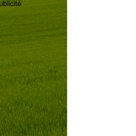
ublicité