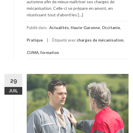
automne afin de mieux maîtriser ses charges de
mécanisation. Celle-ci se prépare en amont, en
réunissant tout d’abord les […]
Publié dans :
Actualités
,
Haute-Garonne
,
Occitanie
,
Pratique
Étiqueté avec
charges de mécanisation
,
CUMA
,
formation
29
JUIL