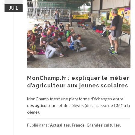
JUIL
MonChamp.fr : expliquer le métier
d’agriculteur aux jeunes scolaires
MonChamp.fr est une plateforme d’échanges entre
des agriculteurs et des élèves (de la classe de CM1 à la
6ème).
Publié dans :
Actualités
,
France
,
Grandes cultures
,