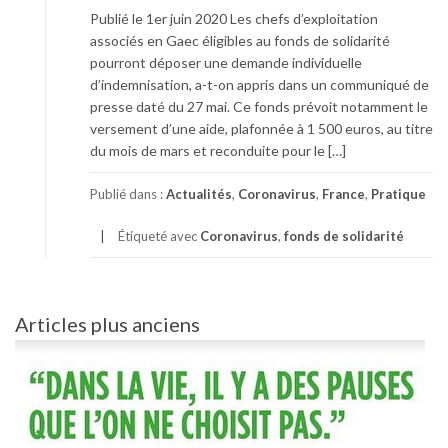
Publié le 1er juin 2020 Les chefs d’exploitation
associés en Gaec éligibles au fonds de solidarité
pourront déposer une demande individuelle
d’indemnisation, a-t-on appris dans un communiqué de
presse daté du 27 mai. Ce fonds prévoit notamment le
versement d’une aide, plafonnée à 1 500 euros, au titre
du mois de mars et reconduite pour le […]
Publié dans :
Actualités
,
Coronavirus
,
France
,
Pratique
Étiqueté avec
Coronavirus
,
fonds de solidarité
Navigation
Articles plus anciens
des
articles