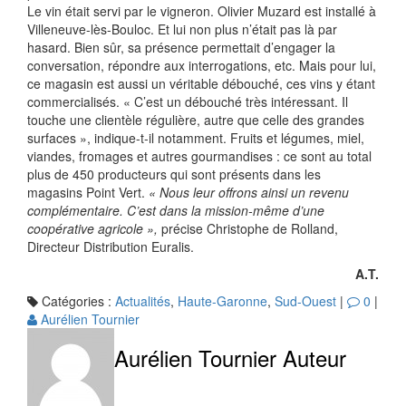
Le vin était servi par le vigneron. Olivier Muzard est installé à
Villeneuve-lès-Bouloc. Et lui non plus n’était pas là par
hasard. Bien sûr, sa présence permettait d’engager la
conversation, répondre aux interrogations, etc. Mais pour lui,
ce magasin est aussi un véritable débouché, ces vins y étant
commercialisés. « C’est un débouché très intéressant. Il
touche une clientèle régulière, autre que celle des grandes
surfaces », indique-t-il notamment. Fruits et légumes, miel,
viandes, fromages et autres gourmandises : ce sont au total
plus de 450 producteurs qui sont présents dans les
magasins Point Vert.
« Nous leur offrons ainsi un revenu
complémentaire. C’est dans la mission-même d’une
coopérative agricole »,
précise Christophe de Rolland,
Directeur Distribution Euralis.
A.T.
Catégories :
Actualités
,
Haute-Garonne
,
Sud-Ouest
|
0
|
Aurélien Tournier
Aurélien Tournier
Auteur