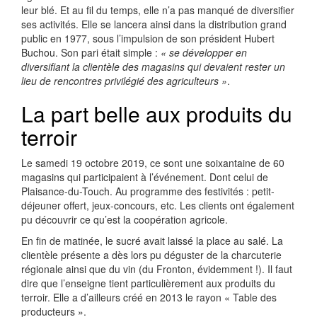
leur blé. Et au fil du temps, elle n’a pas manqué de diversifier
ses activités. Elle se lancera ainsi dans la distribution grand
public en 1977, sous l’impulsion de son président Hubert
Buchou. Son pari était simple :
« se développer en
diversifiant la clientèle des magasins qui devaient rester un
lieu de rencontres privilégié des agriculteurs »
.
La part belle aux produits du
terroir
Le samedi 19 octobre 2019, ce sont une soixantaine de 60
magasins qui participaient à l’événement. Dont celui de
Plaisance-du-Touch. Au programme des festivités : petit-
déjeuner offert, jeux-concours, etc. Les clients ont également
pu découvrir ce qu’est la coopération agricole.
En fin de matinée, le sucré avait laissé la place au salé. La
clientèle présente a dès lors pu déguster de la charcuterie
régionale ainsi que du vin (du Fronton, évidemment !). Il faut
dire que l’enseigne tient particulièrement aux produits du
terroir. Elle a d’ailleurs créé en 2013 le rayon « Table des
producteurs ».