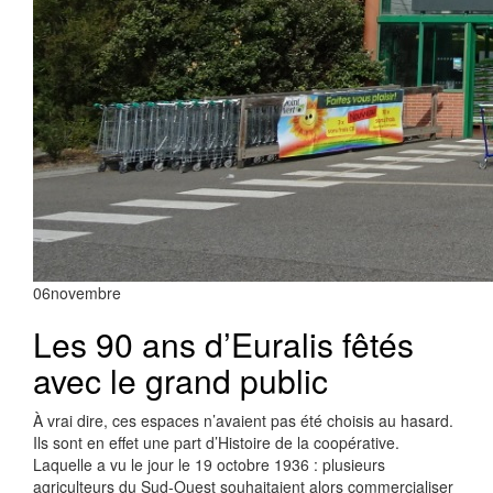
06
novembre
Les 90 ans d’Euralis fêtés
avec le grand public
À vrai dire, ces espaces n’avaient pas été choisis au hasard.
Ils sont en effet une part d’Histoire de la coopérative.
Laquelle a vu le jour le 19 octobre 1936 : plusieurs
agriculteurs du Sud-Ouest souhaitaient alors commercialiser