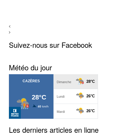
Suivez-nous sur Facebook
Météo du jour
Les derniers articles en ligne