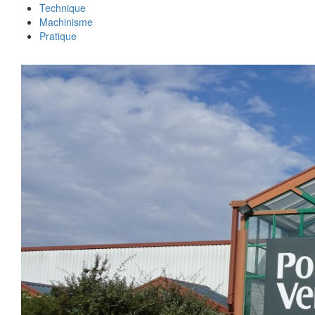
Technique
Machinisme
Pratique