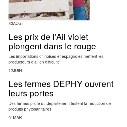
30
AOûT
Les prix de l’Ail violet
plongent dans le rouge
Les importations chinoises et espagnoles mettent les
producteurs d’ail en difficulté
12
JUIN
Les fermes DEPHY ouvrent
leurs portes
Des fermes pilote du département testent la réduction de
produits phytosanitaires
01
MAR