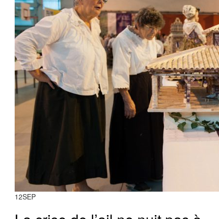
12
SEP