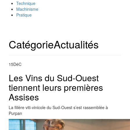
Technique
Machinisme
Pratique
Catégorie
Actualités
15
DéC
Les Vins du Sud-Ouest
tiennent leurs premières
Assises
La filière viti-vinicole du Sud-Ouest s’est rassemblée à
Purpan