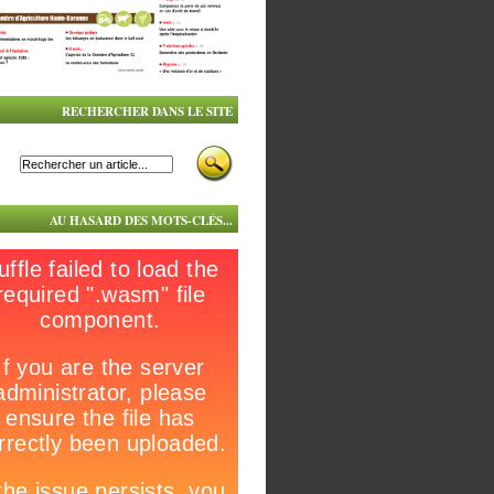
RECHERCHER DANS LE SITE
AU HASARD DES MOTS-CLÉS...