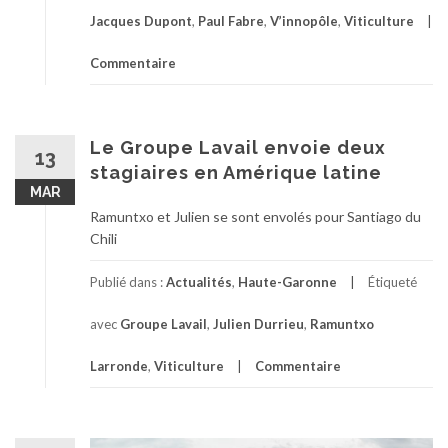
Jacques Dupont
,
Paul Fabre
,
V’innopôle
,
Viticulture
Commentaire
Le Groupe Lavail envoie deux
13
stagiaires en Amérique latine
MAR
Ramuntxo et Julien se sont envolés pour Santiago du
Chili
Publié dans :
Actualités
,
Haute-Garonne
Étiqueté
avec
Groupe Lavail
,
Julien Durrieu
,
Ramuntxo
Larronde
,
Viticulture
Commentaire