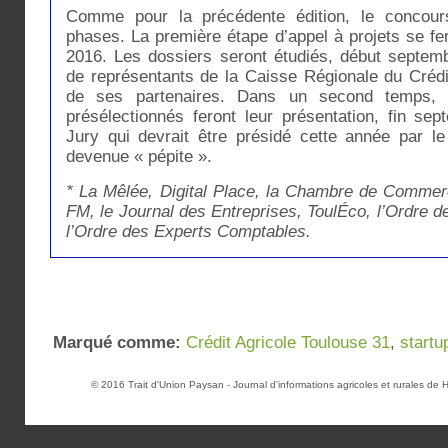
Comme pour la précédente édition, le concour
phases. La première étape d’appel à projets se fera
2016. Les dossiers seront étudiés, début septem
de représentants de la Caisse Régionale du Crédi
de ses partenaires. Dans un second temps, l
présélectionnés feront leur présentation, fin se
Jury qui devrait être présidé cette année par le
devenue « pépite ».
* La Mêlée, Digital Place, la Chambre de Commer
FM, le Journal des Entreprises, ToulÉco, l’Ordre d
l’Ordre des Experts Comptables.
Marqué comme:
Crédit Agricole Toulouse 31
,
startu
© 2016
Trait d'Union Paysan
- Journal d'informations agricoles et rurales d