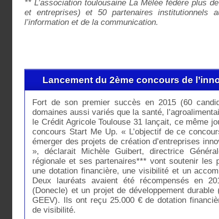
** L’association toulousaine La Mêlée fédère plus de
et entreprises) et 50 partenaires institutionnels
l’information et de la communication.
Lancement du 2ème concours de l’inno
Fort de son premier succès en 2015 (60 candi
domaines aussi variés que la santé, l’agroalimentai
le Crédit Agricole Toulouse 31 lançait, ce même jo
concours Start Me Up. « L’objectif de ce concours
émerger des projets de création d’entreprises in
», déclarait Michèle Guibert, directrice Généra
régionale et ses partenaires*** vont soutenir les 
une dotation financière, une visibilité et un acco
Deux lauréats avaient été récompensés en 2015
(Donecle) et un projet de développement durable 
GEEV). Ils ont reçu 25.000 € de dotation financi
de visibilité.