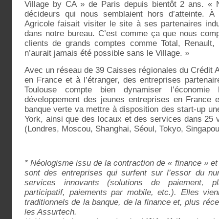
Village by CA » de Paris depuis bientôt 2 ans. «
décideurs qui nous semblaient hors d’atteinte. À
Agricole faisait visiter le site à ses partenaires indu
dans notre bureau. C’est comme ça que nous comp
clients de grands comptes comme Total, Renault, 
n’aurait jamais été possible sans le Village. »
Avec un réseau de 39 Caisses régionales du Crédit Ag
en France et à l’étranger, des entreprises partenai
Toulouse compte bien dynamiser l’économie l
développement des jeunes entreprises en France et à
banque verte va mettre à disposition des start-up u
York, ainsi que des locaux et des services dans 25 
(Londres, Moscou, Shanghai, Séoul, Tokyo, Singapo
* Néologisme issu de la contraction de « finance » et
sont des entreprises qui surfent sur l’essor du n
services innovants (solutions de paiement, p
participatif, paiements par mobile, etc.). Elles vi
traditionnels de la banque, de la finance et, plus r
les Assurtech.