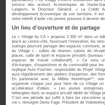
service des acteurs économiques de Haute-Garo
Langevin, le Directeur Général. « Le Crédit A
développement économique de son territoire. Il es
notre intérêt d’aider ces jeunes pousses à devenir de
Un lieu d’ouverture et de partage
Le « Village by CA » propose 2.300 m² dans un bât
placé au centre-ville, favorisant l’innovation, les re
startups pourront partager des espaces communs, art
du Village » : salles de réunion, salons de récep
places, salle de sport et espaces privatifs (bureau
espaces de travail collaboratif). « Ce sera un 
d’échanges, d’expositions et de convivialité pour les v
explique Aure Fournier, responsable du Projet Villa
aura régulièrement des ateliers d’expertise, des fo
En partenariat avec la Mêlée Numérique**, une 
organisée chaque jour pour faire de ce Village un 
accélérateur d’idées. » Les jeunes entreprises
hébergées dans un espace privatif dédié du Village 
C’est une période qui suffit à faire les rencontres
vie », témoigne Denis Fage, Président de Videotellin