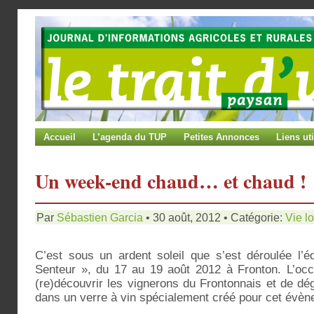
Accueil
L’agenda du TUP
Petites Annonces
Liens uti
Un week-end chaud… et chaud !
Par
Sébastien Garcia
• 30 août, 2012 • Catégorie:
Vie l
C’est sous un ardent soleil que s’est déroulée l’
Senteur », du 17 au 19 août 2012 à Fronton. L’occ
(re)découvrir les vignerons du Frontonnais et de dégu
dans un verre à vin spécialement créé pour cet évèn