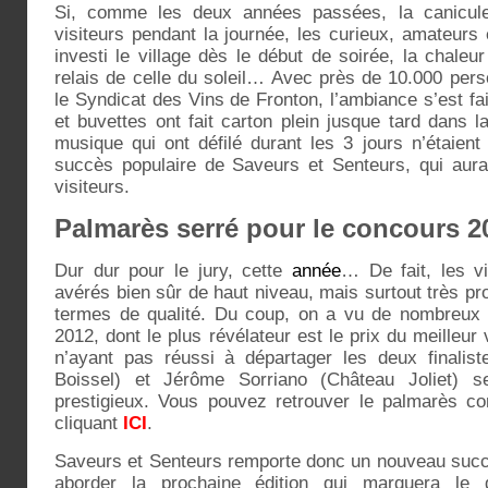
Si, comme les deux années passées, la canicule
visiteurs pendant la journée, les curieux, amateurs
investi le village dès le début de soirée, la chaleur
relais de celle du soleil… Avec près de 10.000 pers
le Syndicat des Vins de Fronton, l’ambiance s’est fai
et buvettes ont fait carton plein jusque tard dans 
musique qui ont défilé durant les 3 jours n’étaien
succès populaire de Saveurs et Senteurs, qui aur
visiteurs.
Palmarès serré pour le concours 2
Dur dur pour le jury, cette
année
… De fait, les v
avérés bien sûr de haut niveau, mais surtout très p
termes de qualité. Du coup, on a vu de nombreux
2012, dont le plus révélateur est le prix du meilleur
n’ayant pas réussi à départager les deux finalist
Boissel) et Jérôme Sorriano (Château Joliet) s
prestigieux. Vous pouvez retrouver le palmarès co
cliquant
ICI
.
Saveurs et Senteurs remporte donc un nouveau succ
aborder la prochaine édition qui marquera le 