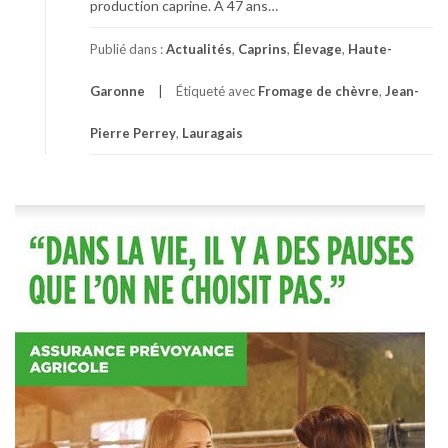
production caprine. A 47 ans…
Publié dans :
Actualités
,
Caprins
,
Élevage
,
Haute-
Garonne
Étiqueté avec
Fromage de chèvre
,
Jean-
Pierre Perrey
,
Lauragais