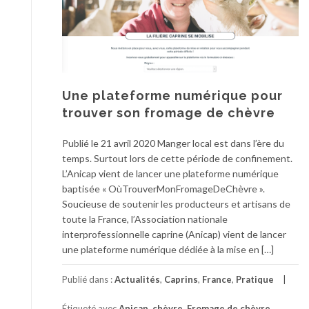
Une plateforme numérique pour
trouver son fromage de chèvre
Publié le 21 avril 2020 Manger local est dans l’ère du
temps. Surtout lors de cette période de confinement.
L’Anicap vient de lancer une plateforme numérique
baptisée « OùTrouverMonFromageDeChèvre ».
Soucieuse de soutenir les producteurs et artisans de
toute la France, l’Association nationale
interprofessionnelle caprine (Anicap) vient de lancer
une plateforme numérique dédiée à la mise en […]
Publié dans :
Actualités
,
Caprins
,
France
,
Pratique
Étiqueté avec
Anicap
,
chèvre
,
Fromage de chèvre