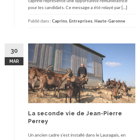
caprine représente une opportunité rémunératrice
pour les candidats. Ce message a été relayé par […]
Publié dans :
Caprins
,
Entreprises
,
Haute-Garonne
30
MAR
La seconde vie de Jean-Pierre
Perrey
Un ancien cadre s’est installé dans le Lauragais, en