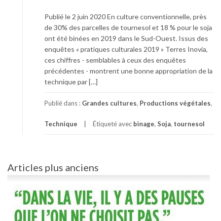
Publié le 2 juin 2020 En culture conventionnelle, près
de 30% des parcelles de tournesol et 18 % pour le soja
ont été binées en 2019 dans le Sud-Ouest. Issus des
enquêtes « pratiques culturales 2019 » Terres Inovia,
ces chiffres - semblables à ceux des enquêtes
précédentes - montrent une bonne appropriation de la
technique par […]
Publié dans :
Grandes cultures
,
Productions végétales
,
Technique
Étiqueté avec
binage
,
Soja
,
tournesol
Navigation
Articles plus anciens
des
articles