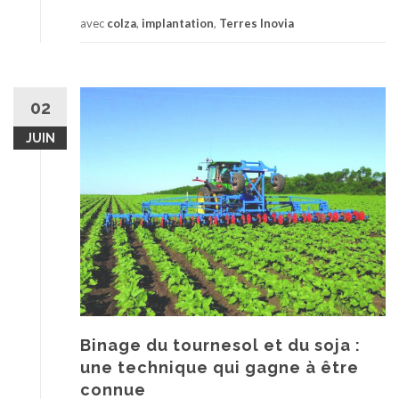
avec
colza
,
implantation
,
Terres Inovia
02
JUIN
Binage du tournesol et du soja :
une technique qui gagne à être
connue