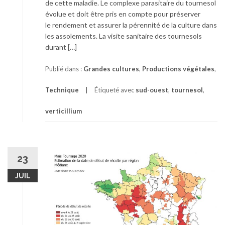
de cette maladie. Le complexe parasitaire du tournesol
évolue et doit être pris en compte pour préserver
le rendement et assurer la pérennité de la culture dans
les assolements​. La visite sanitaire des tournesols
durant […]
Publié dans :
Grandes cultures
,
Productions végétales
,
Technique
Étiqueté avec
sud-ouest
,
tournesol
,
verticillium
23
JUIL