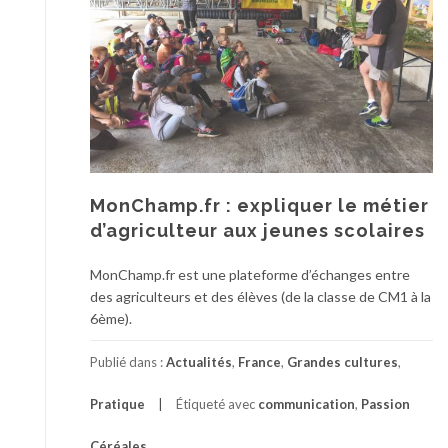
MonChamp.fr : expliquer le métier
d’agriculteur aux jeunes scolaires
MonChamp.fr est une plateforme d’échanges entre
des agriculteurs et des élèves (de la classe de CM1 à la
6ème).
Publié dans :
Actualités
,
France
,
Grandes cultures
,
Pratique
Étiqueté avec
communication
,
Passion
Céréales