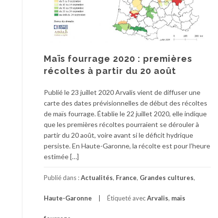
Maïs fourrage 2020 : premières
récoltes à partir du 20 août
Publié le 23 juillet 2020 Arvalis vient de diffuser une
carte des dates prévisionnelles de début des récoltes
de maïs fourrage. Établie le 22 juillet 2020, elle indique
que les premières récoltes pourraient se dérouler à
partir du 20 août, voire avant si le déficit hydrique
persiste. En Haute-Garonne, la récolte est pour l’heure
estimée […]
Publié dans :
Actualités
,
France
,
Grandes cultures
,
Haute-Garonne
Étiqueté avec
Arvalis
,
maïs