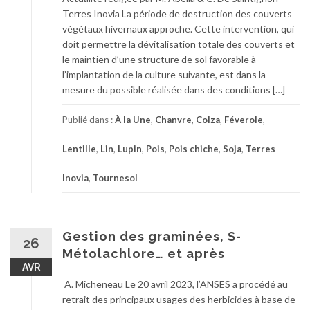
Terres Inovia La période de destruction des couverts
végétaux hivernaux approche. Cette intervention, qui
doit permettre la dévitalisation totale des couverts et
le maintien d’une structure de sol favorable à
l’implantation de la culture suivante, est dans la
mesure du possible réalisée dans des conditions […]
Publié dans :
À la Une
,
Chanvre
,
Colza
,
Féverole
,
Lentille
,
Lin
,
Lupin
,
Pois
,
Pois chiche
,
Soja
,
Terres
Inovia
,
Tournesol
Gestion des graminées, S-
26
Métolachlore… et après
AVR
A. Micheneau Le 20 avril 2023, l’ANSES a procédé au
retrait des principaux usages des herbicides à base de