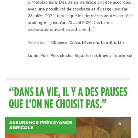
S-Métolachlore. Des délais de grâce ont été accordés,
avec une possibilité de stockage et d’usage jusqu’au
23 juillet 2024, tandis que les dernières ventes ont été
prolongées jusqu’au 23 avril 2024. Certaines
exploitations ayant su anticiper […]
Publié dans :
Chanvre
,
Colza
,
Féverole
,
Lentille
,
Lin
,
Lupin
,
Pois
,
Pois chiche
,
Soja
,
Terres Inovia
,
Tournesol