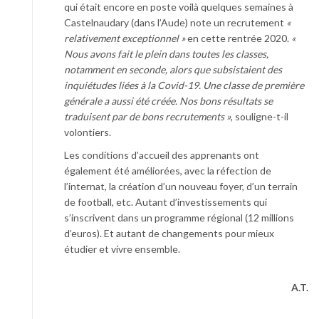
qui était encore en poste voilà quelques semaines à
Castelnaudary (dans l’Aude) note un recrutement
«
relativement exceptionnel »
en cette rentrée 2020.
«
Nous avons fait le plein dans toutes les classes,
notamment en seconde, alors que subsistaient des
inquiétudes liées à la Covid-19. Une classe de première
générale a aussi été créée. Nos bons résultats se
traduisent par de bons recrutements »
, souligne-t-il
volontiers.
Les conditions d’accueil des apprenants ont
également été améliorées, avec la réfection de
l’internat, la création d’un nouveau foyer, d’un terrain
de football, etc. Autant d’investissements qui
s’inscrivent dans un programme régional (12 millions
d’euros). Et autant de changements pour mieux
étudier et vivre ensemble.
A.T.