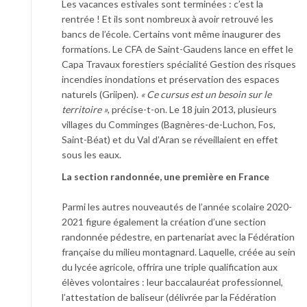
Les vacances estivales sont terminées : c’est la
rentrée ! Et ils sont nombreux à avoir retrouvé les
bancs de l’école. Certains vont même inaugurer des
formations. Le CFA de Saint-Gaudens lance en effet le
Capa Travaux forestiers spécialité Gestion des risques
incendies inondations et préservation des espaces
naturels (Griipen).
« Ce cursus est un besoin sur le
territoire »
, précise-t-on. Le 18 juin 2013, plusieurs
villages du Comminges (Bagnères-de-Luchon, Fos,
Saint-Béat) et du Val d’Aran se réveillaient en effet
sous les eaux.
La section randonnée, une première en France
Parmi les autres nouveautés de l’année scolaire 2020-
2021 figure également la création d’une section
randonnée pédestre, en partenariat avec la Fédération
française du milieu montagnard. Laquelle, créée au sein
du lycée agricole, offrira une triple qualification aux
élèves volontaires : leur baccalauréat professionnel,
l’attestation de baliseur (délivrée par la Fédération