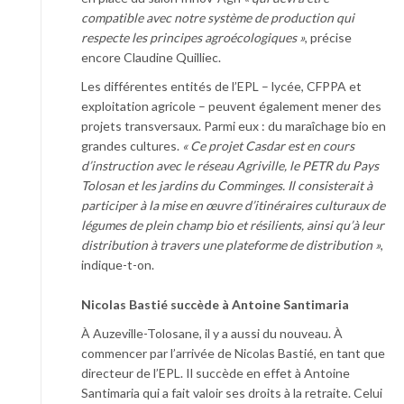
compatible avec notre système de production qui
respecte les principes agroécologiques »
, précise
encore Claudine Quilliec.
Les différentes entités de l’EPL – lycée, CFPPA et
exploitation agricole – peuvent également mener des
projets transversaux. Parmi eux : du maraîchage bio en
grandes cultures.
« Ce projet Casdar est en cours
d’instruction avec le réseau Agriville, le PETR du Pays
Tolosan et les jardins du Comminges. Il consisterait à
participer à la mise en œuvre d’itinéraires culturaux de
légumes de plein champ bio et résilients, ainsi qu’à leur
distribution à travers une plateforme de distribution »
,
indique-t-on.
Nicolas Bastié succède à Antoine Santimaria
À Auzeville-Tolosane, il y a aussi du nouveau. À
commencer par l’arrivée de Nicolas Bastié, en tant que
directeur de l’EPL. Il succède en effet à Antoine
Santimaria qui a fait valoir ses droits à la retraite. Celui