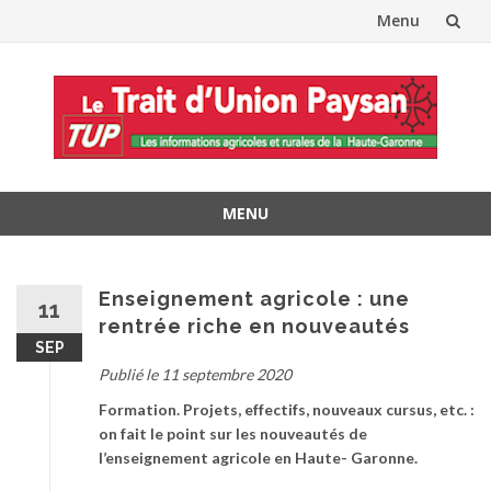
Menu
Aller
au
contenu
MENU
Aller
au
contenu
Enseignement agricole : une
11
rentrée riche en nouveautés
SEP
Publié le 11 septembre 2020
Formation. Projets, effectifs, nouveaux cursus, etc. :
on fait le point sur les nouveautés de
l’enseignement agricole en Haute- Garonne.