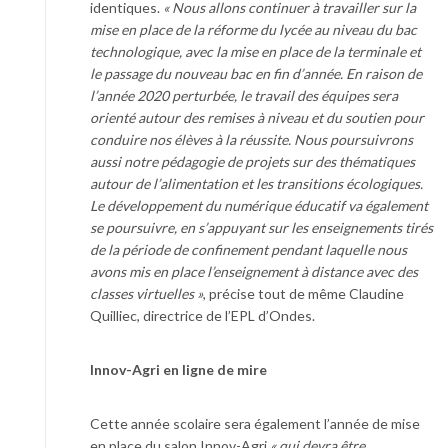
identiques.
« Nous allons continuer à travailler sur la
mise en place de la réforme du lycée au niveau du bac
technologique, avec la mise en place de la terminale et
le passage du nouveau bac en fin d’année. En raison de
l’année 2020 perturbée, le travail des équipes sera
orienté autour des remises à niveau et du soutien pour
conduire nos élèves à la réussite. Nous poursuivrons
aussi notre pédagogie de projets sur des thématiques
autour de l’alimentation et les transitions écologiques.
Le développement du numérique éducatif va également
se poursuivre, en s’appuyant sur les enseignements tirés
de la période de confinement pendant laquelle nous
avons mis en place l’enseignement à distance avec des
classes virtuelles »
, précise tout de même Claudine
Quilliec, directrice de l’EPL d’Ondes.
Innov-Agri en ligne de mire
Cette année scolaire sera également l’année de mise
en place du salon Innov-Agri
« qui devra être