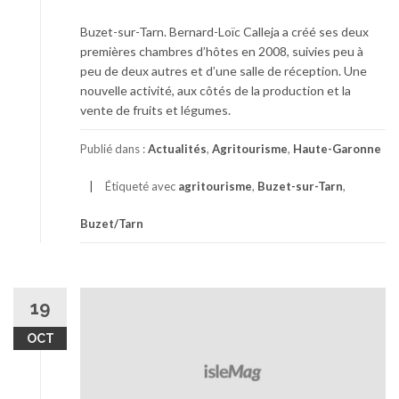
Buzet-sur-Tarn. Bernard-Loïc Calleja a créé ses deux
premières chambres d’hôtes en 2008, suivies peu à
peu de deux autres et d’une salle de réception. Une
nouvelle activité, aux côtés de la production et la
vente de fruits et légumes.
Publié dans :
Actualités
,
Agritourisme
,
Haute-Garonne
Étiqueté avec
agritourisme
,
Buzet-sur-Tarn
,
Buzet/Tarn
19
OCT