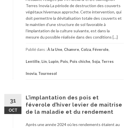
Terres Inovia La période de destruction des couverts
végétaux hivernaux approche. Cette intervention, qui
doit permettre la dévitalisation totale des couverts et
le maintien d’une structure de sol favorable à
l’implantation de la culture suivante, est dans la
mesure du possible réalisée dans des conditions […]
Publié dans :
À la Une
,
Chanvre
,
Colza
,
Féverole
,
Lentille
,
Lin
,
Lupin
,
Pois
,
Pois chiche
,
Soja
,
Terres
Inovia
,
Tournesol
L’implantation des pois et
31
féverole d’hiver levier de maitrise
OCT
de la maladie et du rendement
Après une année 2024 où les rendements étaient au