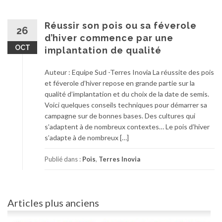
Réussir son pois ou sa féverole
26
d’hiver commence par une
OCT
implantation de qualité
Auteur : Equipe Sud -Terres Inovia La réussite des pois
et féverole d’hiver repose en grande partie sur la
qualité d’implantation et du choix de la date de semis.
Voici quelques conseils techniques pour démarrer sa
campagne sur de bonnes bases. Des cultures qui
s’adaptent à de nombreux contextes… Le pois d’hiver
s’adapte à de nombreux […]
Publié dans :
Pois
,
Terres Inovia
Navigation
Articles plus anciens
des