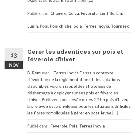
exploitations ayant su anticiper […]
Publié dans :
Chanvre
,
Colza
,
Féverole
,
Lentille
,
Lin
,
Lupin
,
Pois
,
Pois chiche
,
Soja
,
Terres Inovia
,
Tournesol
Gérer les adventices sur pois et
13
féverole d’hiver
NOV
B. Remurier – Terres Inovia Dans un contexte
d’évolution de la réglementation et des solutions
disponibles voici un rappel des stratégies de
désherbage à déployer sur ses pois et féveroles
d’hiver. Prélevée, post-levée ou les 2 ? En pois d’hiver,
la prélevée est à privilégier pour les situations difficiles,
les flores compliquées à gérer en post-levée […]
Publié dans :
Féverole
,
Pois
,
Terres Inovia