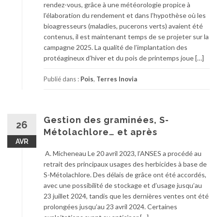
rendez-vous, grâce à une météorologie propice à
l’élaboration du rendement et dans l’hypothèse où les
bioagresseurs (maladies, pucerons verts) avaient été
contenus, il est maintenant temps de se projeter sur la
campagne 2025. La qualité de l’implantation des
protéagineux d’hiver et du pois de printemps joue […]
Publié dans :
Pois
,
Terres Inovia
Gestion des graminées, S-
26
Métolachlore… et après
AVR
A. Micheneau Le 20 avril 2023, l’ANSES a procédé au
retrait des principaux usages des herbicides à base de
S-Métolachlore. Des délais de grâce ont été accordés,
avec une possibilité de stockage et d’usage jusqu’au
23 juillet 2024, tandis que les dernières ventes ont été
prolongées jusqu’au 23 avril 2024. Certaines