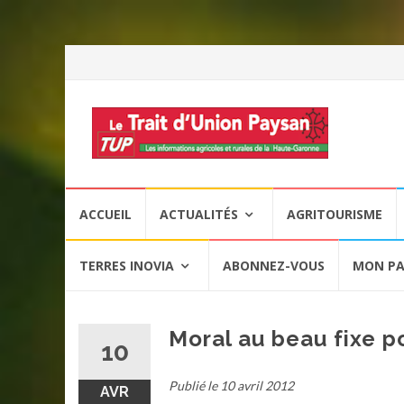
Aller
ACCUEIL
ACTUALITÉS
AGRITOURISME
au
contenu
TERRES INOVIA
ABONNEZ-VOUS
MON PA
Moral au beau fixe 
10
Publié le 10 avril 2012
AVR