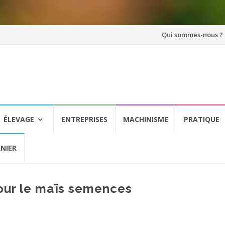
Aller
Qui sommes-nous ?
au
contenu
ÉLEVAGE
ENTREPRISES
MACHINISME
PRATIQUE
NIER
pour le maïs semences