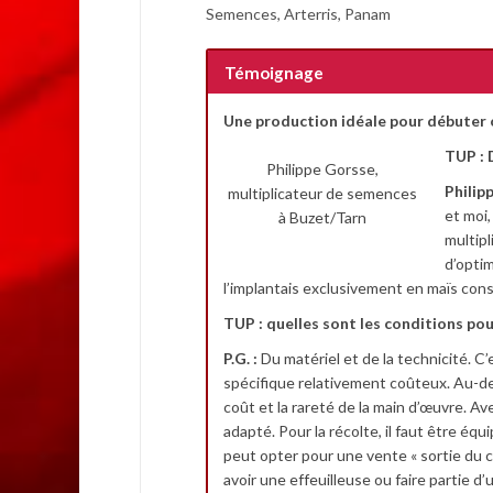
Semences, Arterris, Panam
Témoignage
Une production idéale pour débuter 
TUP : 
Philippe Gorsse,
Philip
multiplicateur de semences
et moi,
à Buzet/Tarn
multipl
d’optim
l’implantais exclusivement en maïs cons
TUP : quelles sont les conditions pou
P.G. :
Du matériel et de la technicité. C’
spécifique relativement coûteux. Au-delà
coût et la rareté de la main d’œuvre. Av
adapté. Pour la récolte, il faut être éq
peut opter pour une vente « sortie du cham
avoir une effeuilleuse ou faire partie