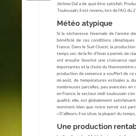
Jérôme Dal a de quoi être satisfait. Prod
Toulousain, il est revenu, lors de l’AG du
Météo atypique
Si la sécheresse hivernale de l’année d
bénéficié de ces conditions climatique
France. Dans le Sud-Ouest, la production
temps sec de la fin d’hiver a permis de ré
ont ensuite favorisé une croissance rapid
importantes et la chute du thermomètre de
production de semence a souffert de ce 
mi-août, de températures estivales a, d
nombreuses parcelles, peu avancées en r
en France, le secteur midi-toulousain s’en
qualité, elle, est globalement satisfais
montrent bien que notre terroir est par
« D’ailleurs, il se situe, la plupart du tem
Une production renta