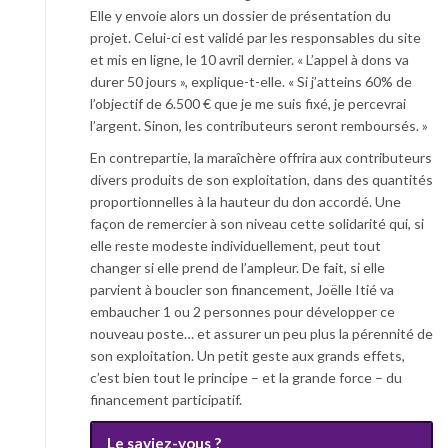
Elle y envoie alors un dossier de présentation du
projet. Celui-ci est validé par les responsables du site
et mis en ligne, le 10 avril dernier. « L’appel à dons va
durer 50 jours », explique-t-elle. « Si j’atteins 60% de
l’objectif de 6.500 € que je me suis fixé, je percevrai
l’argent. Sinon, les contributeurs seront remboursés. »
En contrepartie, la maraîchère offrira aux contributeurs
divers produits de son exploitation, dans des quantités
proportionnelles à la hauteur du don accordé. Une
façon de remercier à son niveau cette solidarité qui, si
elle reste modeste individuellement, peut tout
changer si elle prend de l’ampleur. De fait, si elle
parvient à boucler son financement, Joëlle Itié va
embaucher 1 ou 2 personnes pour développer ce
nouveau poste… et assurer un peu plus la pérennité de
son exploitation. Un petit geste aux grands effets,
c’est bien tout le principe – et la grande force – du
financement participatif.
Le saviez-vous ?