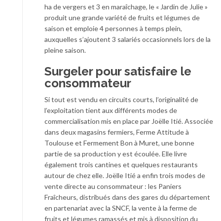
ha de vergers et 3 en maraîchage, le « Jardin de Julie »
produit une grande variété de fruits et légumes de
saison et emploie 4 personnes à temps plein,
auxquelles s’ajoutent 3 salariés occasionnels lors de la
pleine saison.
Surgeler pour satisfaire le
consommateur
Si tout est vendu en circuits courts, l’originalité de
l’exploitation tient aux différents modes de
commercialisation mis en place par Joëlle Itié. Associée
dans deux magasins fermiers, Ferme Attitude à
Toulouse et Fermement Bon à Muret, une bonne
partie de sa production y est écoulée. Elle livre
également trois cantines et quelques restaurants
autour de chez elle. Joëlle Itié a enfin trois modes de
vente directe au consommateur : les Paniers
Fraîcheurs, distribués dans des gares du département
en partenariat avec la SNCF, la vente à la ferme de
fruits et légumes ramassés et mis à disposition du