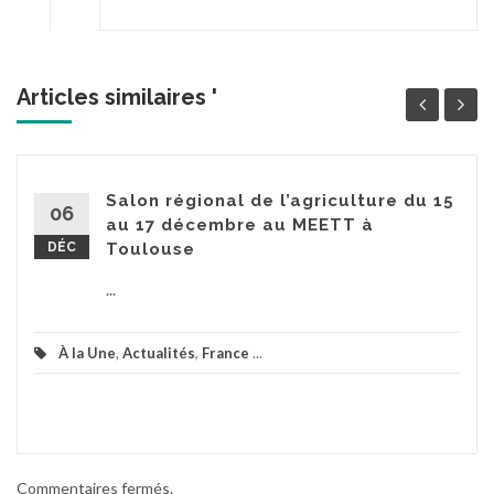
Articles similaires '
Salon régional de l’agriculture du 15
06
au 17 décembre au MEETT à
DÉC
Toulouse
...
À la Une
,
Actualités
,
France
...
Commentaires fermés.