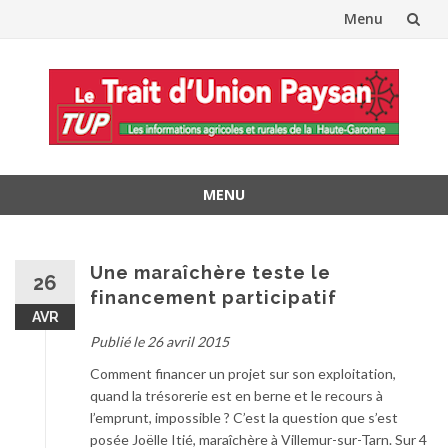
Menu
Aller
au
contenu
MENU
Aller
au
contenu
Une maraîchère teste le
26
financement participatif
AVR
Publié le 26 avril 2015
Comment financer un projet sur son exploitation,
quand la trésorerie est en berne et le recours à
l’emprunt, impossible ? C’est la question que s’est
posée Joëlle Itié, maraîchère à Villemur-sur-Tarn. Sur 4