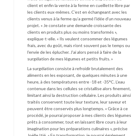
client et enfin la vente à la ferme en cueillette libre par
les clients eux-mêmes. C’est en échangeant avec les
clients venus à la ferme qu’a germé l’idée d’un nouveau
projet. « Je constate une demande croissante des
clients en produits plus ou moins transformés »,
explique-t-elle. « Ils veulent consommer des légumes
frais, avec du goût, mais n’ont souvent pas le temps ou
l’envie de les éplucher. J’ai alors pensé à faire de la
surgélation de mes légumes et petits fruits. »
La surgélation consiste à refroidir brutalement des
aliments en les exposant, de quelques minutes à une
heure, à des températures entre -18 et -35°C. L’eau
contenue dans les cellules se cristallise alors finement,
limitant ainsi la destruction cellulaire. Les produits ainsi
traités conservent toute leur texture, leur saveur et
peuvent être conservés plus longtemps. « Grâce à ce
procédé, je pourrai proposer à mes clients des légumes
prêts à consommer, tout en laissant libre cours à leur
imagination pour les préparations culinaires », précise
Joëlle Itié. « En transformation, je pourrai également