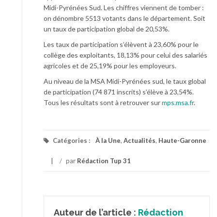
Midi-Pyrénées Sud. Les chiffres viennent de tomber :
on dénombre 5513 votants dans le département. Soit
un taux de participation global de 20,53%.
Les taux de participation s’élèvent à 23,60% pour le
collège des exploitants, 18,13% pour celui des salariés
agricoles et de 25,19% pour les employeurs.
Au niveau de la MSA Midi-Pyrénées sud, le taux global
de participation (74 871 inscrits) s’élève à 23,54%.
Tous les résultats sont à retrouver sur
mps.msa.fr
.
Catégories :
À la Une
,
Actualités
,
Haute-Garonne
/
par
Rédaction Tup 31
Auteur de l’article :
Rédaction