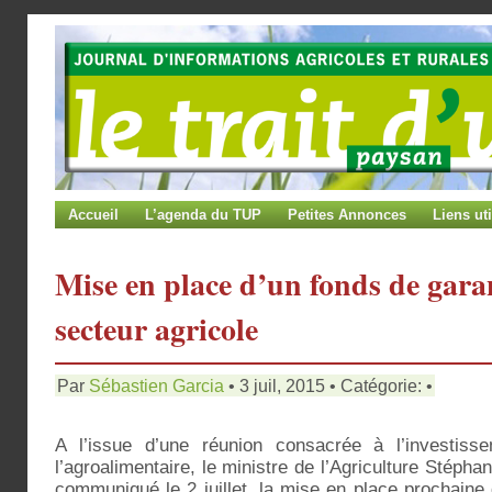
Accueil
L’agenda du TUP
Petites Annonces
Liens uti
Mise en place d’un fonds de garan
secteur agricole
Par
Sébastien Garcia
• 3 juil, 2015 • Catégorie: •
A l’issue d’une réunion consacrée à l’investisse
l’agroalimentaire, le ministre de l’Agriculture Stéph
communiqué le 2 juillet, la mise en place prochaine