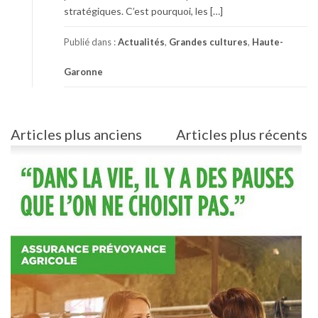
stratégiques. C’est pourquoi, les […]
Publié dans :
Actualités
,
Grandes cultures
,
Haute-
Garonne
Navigation
Articles plus anciens
Articles plus récents
des
articles