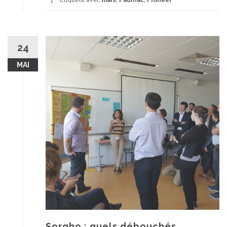
24
MAI
Sorgho : quels débouchés