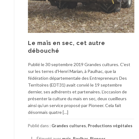
Le maïs en sec, cet autre
débouché
Publié le 30 septembre 2019 Grandes cultures. C’est
sur les terres d’Henri Marian, à Paulhac, que la
fédération départementale des Entrepreneurs Des
Territoires (EDT31) avait convié le 19 septembre
dernier, ses adhérents et partenaires. L’occasion de
présenter la culture du maïs en sec, deux cueilleurs
ainsi qu’un service proposé par Pioneer. Cela fait
désormais quatre […]
Publié dans :
Grandes cultures
,
Productions végétales
Étiqueté avec
maïs
,
Paulhac
,
Pioneer