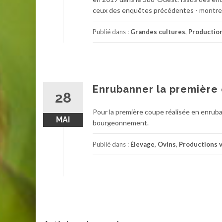
ceux des enquêtes précédentes - montren
Publié dans :
Grandes cultures
,
Productio
Enrubanner la première
28
Pour la première coupe réalisée en enruba
MAI
bourgeonnement.
Publié dans :
Élevage
,
Ovins
,
Productions 
Navigation