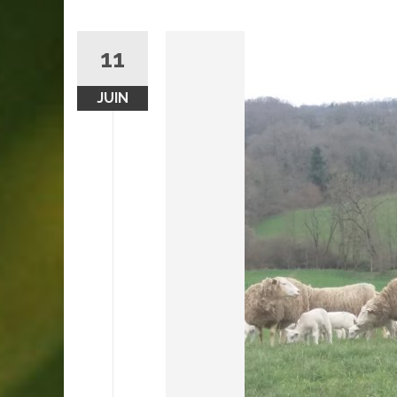
11
JUIN