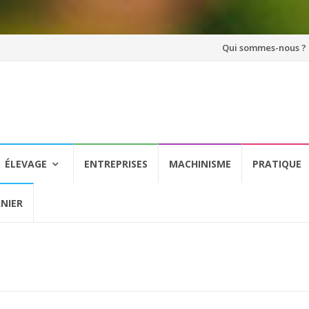
Aller
Qui sommes-nous ?
au
contenu
ÉLEVAGE
ENTREPRISES
MACHINISME
PRATIQUE
NIER