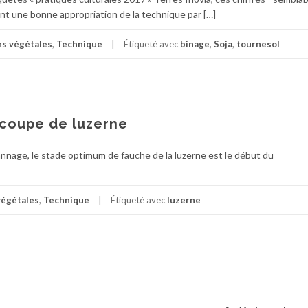
t une bonne appropriation de la technique par […]
ns végétales
,
Technique
Étiqueté avec
binage
,
Soja
,
tournesol
 coupe de luzerne
nnage, le stade optimum de fauche de la luzerne est le début du
végétales
,
Technique
Étiqueté avec
luzerne