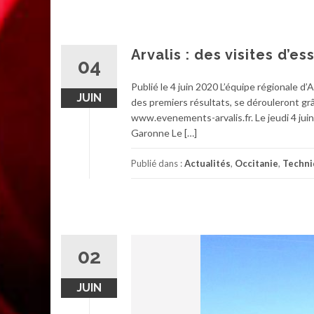
Arvalis : des visites d’es
04
Publié le 4 juin 2020 L’équipe régionale d’
JUIN
des premiers résultats, se dérouleront grâ
www.evenements-arvalis.fr. Le jeudi 4 juin
Garonne Le […]
Publié dans :
Actualités
,
Occitanie
,
Techni
02
JUIN