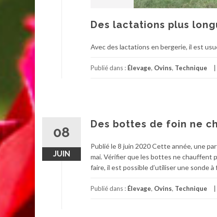
Des lactations plus long
Avec des lactations en bergerie, il est usu
Publié dans :
Élevage
,
Ovins
,
Technique
Des bottes de foin ne c
08
Publié le 8 juin 2020 Cette année, une par
JUIN
mai. Vérifier que les bottes ne chauffent 
faire, il est possible d’utiliser une sonde à 
Publié dans :
Élevage
,
Ovins
,
Technique