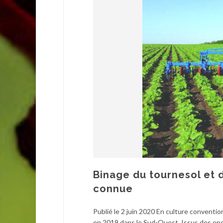
Binage du tournesol et d
connue
Publié le 2 juin 2020 En culture conventio
en 2019 dans le Sud-Ouest. Issus des enqu