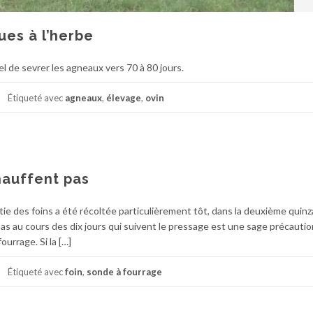
ues à l’herbe
el de sevrer les agneaux vers 70 à 80 jours.
Étiqueté avec
agneaux
,
élevage
,
ovin
hauffent pas
tie des foins a été récoltée particulièrement tôt, dans la deuxième quinz
pas au cours des dix jours qui suivent le pressage est une sage précautio
fourrage. Si la […]
Étiqueté avec
foin
,
sonde à fourrage