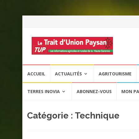
Aller
ACCUEIL
ACTUALITÉS
AGRITOURISME
au
contenu
TERRES INOVIA
ABONNEZ-VOUS
MON PA
Catégorie :
Technique