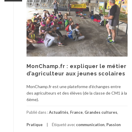
MonChamp.fr : expliquer le métier
d’agriculteur aux jeunes scolaires
MonChamp.fr est une plateforme d’échanges entre
des agriculteurs et des élèves (de la classe de CM1 à la
6ème).
Publié dans :
Actualités
,
France
,
Grandes cultures
,
Pratique
Étiqueté avec
communication
,
Passion