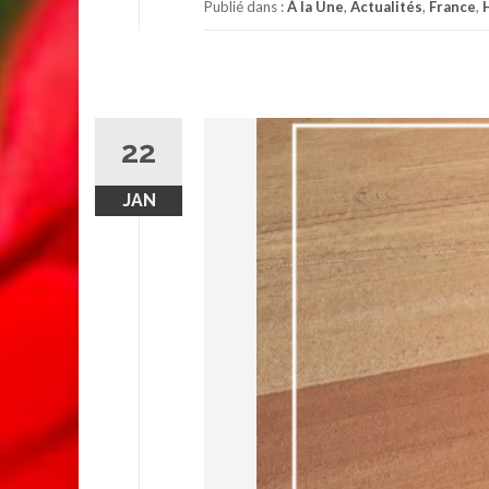
Publié dans :
À la Une
,
Actualités
,
France
,
22
JAN