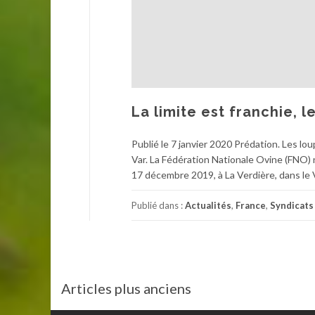
La limite est franchie, l
Publié le 7 janvier 2020 Prédation. Les lo
Var. La Fédération Nationale Ovine (FNO) 
17 décembre 2019, à La Verdière, dans le 
Publié dans :
Actualités
,
France
,
Syndicats
Navigation
Articles plus anciens
des