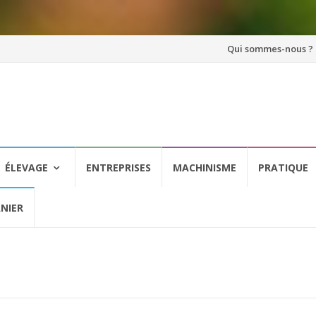
Aller
Qui sommes-nous ?
au
contenu
ÉLEVAGE
ENTREPRISES
MACHINISME
PRATIQUE
NIER