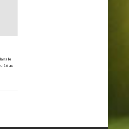
dans le
du 16 au