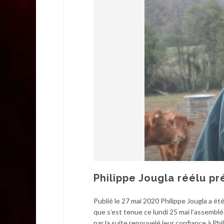
Philippe Jougla réélu pr
Publié le 27 mai 2020 Philippe Jougla a ét
que s’est tenue ce lundi 25 mai l’assembl
par la suite renouvelé leur confiance à Phil