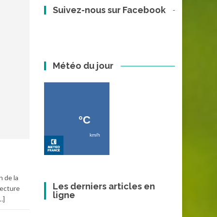
Suivez-nous sur Facebook
Météo du jour
n de la
Les derniers articles en
fecture
ligne
…]