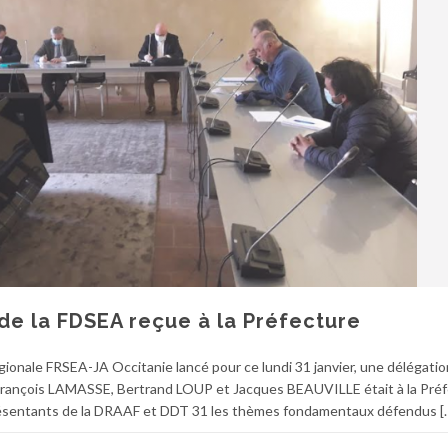
de la FDSEA reçue à la Préfecture
régionale FRSEA-JA Occitanie lancé pour ce lundi 31 janvier, une délégatio
ançois LAMASSE, Bertrand LOUP et Jacques BEAUVILLE était à la Pré
eprésentants de la DRAAF et DDT 31 les thèmes fondamentaux défendus [