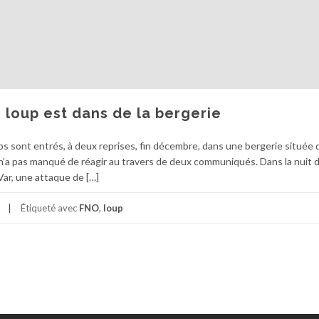
e loup est dans de la bergerie
ups sont entrés, à deux reprises, fin décembre, dans une bergerie située 
n’a pas manqué de réagir au travers de deux communiqués. Dans la nuit 
Var, une attaque de […]
Étiqueté avec
FNO
,
loup