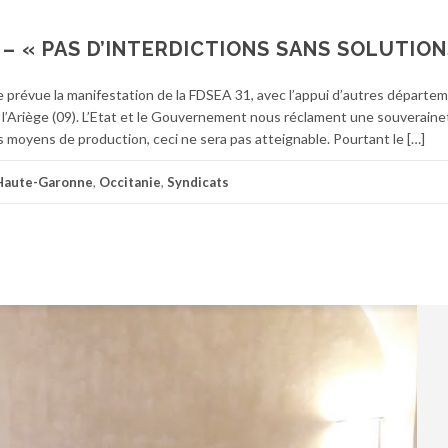
 – « PAS D’INTERDICTIONS SANS SOLUTION
évue la manifestation de la FDSEA 31, avec l’appui d’autres départem
et l’Ariège (09). L’Etat et le Gouvernement nous réclament une souveraine
es moyens de production, ceci ne sera pas atteignable. Pourtant le […]
Haute-Garonne
,
Occitanie
,
Syndicats