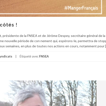
ôtés !
rt, présidente de la FNSEA et de Jérôme Despey, secrétaire général de l
ne nouvelle période de con nement qui, espérons-le, permettra de stopp
ux semaines, en plus de toutes nos actions en cours, notamment pour 
yndicats
Étiqueté avec
FNSEA