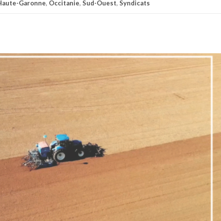
Haute-Garonne
,
Occitanie
,
Sud-Ouest
,
Syndicats