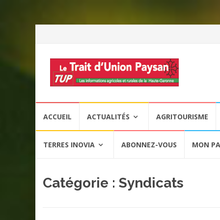
Aller
ACCUEIL
ACTUALITÉS
AGRITOURISME
au
contenu
TERRES INOVIA
ABONNEZ-VOUS
MON PA
Catégorie :
Syndicats