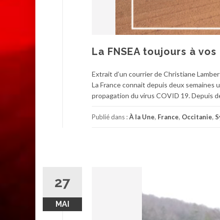
La FNSEA toujours à vos c
Extrait d’un courrier de Christiane Lambe
La France connait depuis deux semaines u
propagation du virus COVID 19. Depuis de
Publié dans :
À la Une
,
France
,
Occitanie
,
S
27
MAI