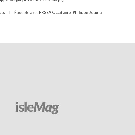
ats
Étiqueté avec
FRSEA Occitanie
,
Philippe Jougla