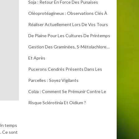
Soja : Retour En Force Des Punaises
Oléoprotéagineux : Observations Clés À
Réaliser Actuellement Lors De Vos Tours
De Plaine Pour Les Cultures De Printemps
Gestion Des Graminées, S-Métolachlore…
Et Après
Pucerons Cendrés Présents Dans Les
Parcelles : Soyez Vigilants
Colza : Comment Se Prémunir Contre Le
Risque Sclérotinia Et Oïdium ?
 Un temps
s. Ce sont