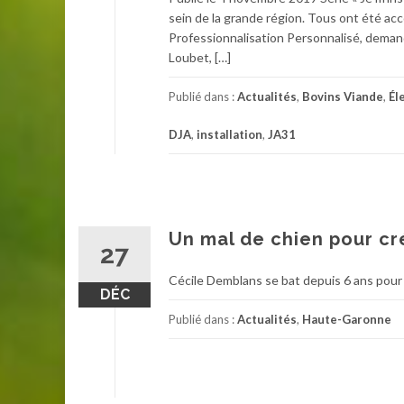
sein de la grande région. Tous ont été acc
Professionnalisation Personnalisé, deman
Loubet, […]
Publié dans :
Actualités
,
Bovins Viande
,
Él
DJA
,
installation
,
JA31
Un mal de chien pour cr
27
Cécile Demblans se bat depuis 6 ans pour 
DÉC
Publié dans :
Actualités
,
Haute-Garonne