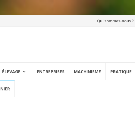
Aller
Qui sommes-nous ?
au
contenu
ÉLEVAGE
ENTREPRISES
MACHINISME
PRATIQUE
NIER