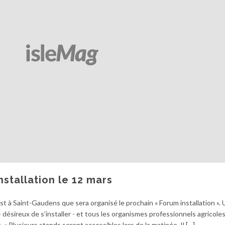
nstallation le 12 mars
st à Saint-Gaudens que sera organisé le prochain « Forum installation ».
désireux de s’installer - et tous les organismes professionnels agricole
 « Plusieurs stands seront accessibles lors de la matinée. Il […]