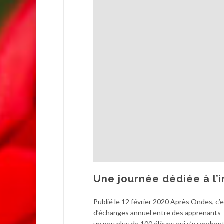
Une journée dédiée à l’i
Publié le 12 février 2020 Après Ondes, c’e
d’échanges annuel entre des apprenants - 
un peu plus de 100 élèves qui s’y rendront.