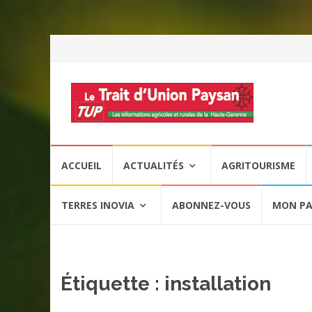
Aller
ACCUEIL
ACTUALITÉS
AGRITOURISME
au
contenu
TERRES INOVIA
ABONNEZ-VOUS
MON PA
Étiquette :
installation