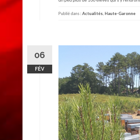
Publié dans :
Actualités
,
Haute-Garonne
06
FÉV