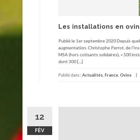
Les installations en ov
Publié le 1er septembre 2020 Depuis quelq
augmentation. Christophe Perrot, de l’Ins
MSA (hors cotisants solidaires), « 500 ins
dont 300 […]
Publié dans :
Actualités
,
France
,
Ovins
12
FÉV