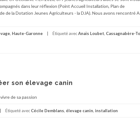
ompagnés dans leur réflexion (Point Accueil Installation, Plan de
de de la Dotation Jeunes Agriculteurs - la DJA). Nous avons rencontré A
evage
,
Haute-Garonne
Étiqueté avec
Anaïs Loubet
,
Cassagnabère-T
éer son élevage canin
vivre de sa passion
Étiqueté avec
Cécile Demblans
,
élevage canin
,
installation