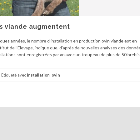
ins viande augmentent
ues années, le nombre d’installation en production ovin viande est en
titut de l’Élevage, indique que, d’après de nouvelles analyses des donnée
tallations sont enregistrées par an avec un troupeau de plus de 50 brebis
Étiqueté avec
installation
,
ovin