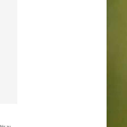
llés au