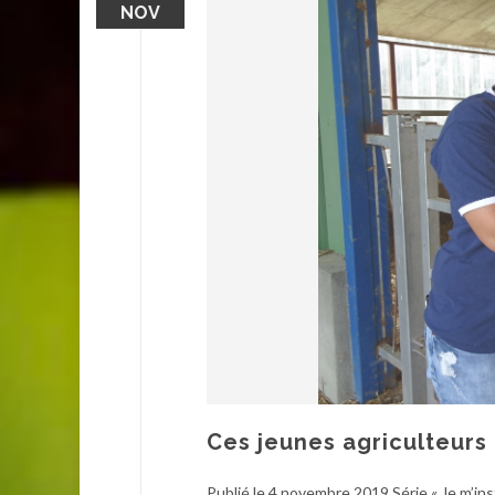
NOV
Ces jeunes agriculteurs 
Publié le 4 novembre 2019 Série « Je m’ins