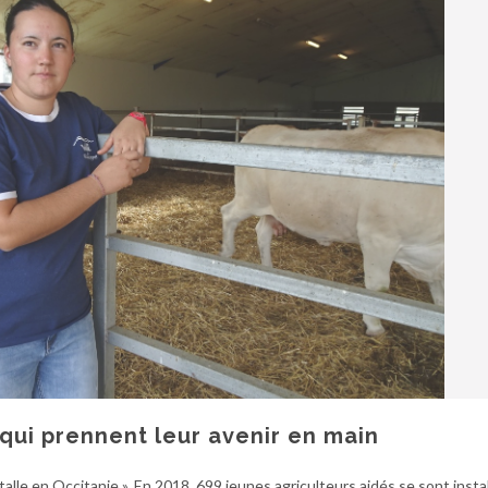
qui prennent leur avenir en main
talle en Occitanie ». En 2018, 699 jeunes agriculteurs aidés se sont insta