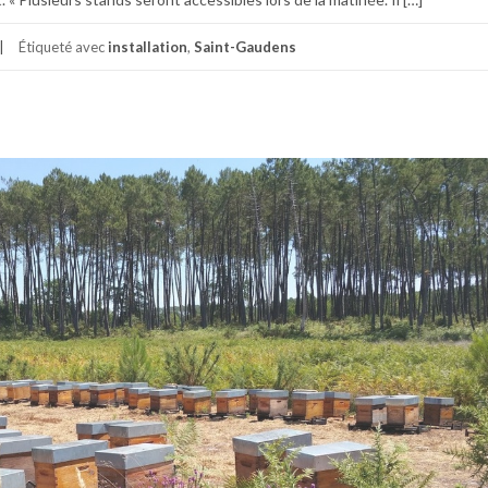
Étiqueté avec
installation
,
Saint-Gaudens