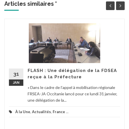
Articles similaires '
FLASH : Une délégation de la FDSEA
31
reçue à la Préfecture
JAN
« Dans le cadre de l’appel à mobilisation régionale
FRSEA-JA Occitanie lancé pour ce lundi 31 janvier,
une délégation de la...
À la Une
,
Actualités
,
France
...