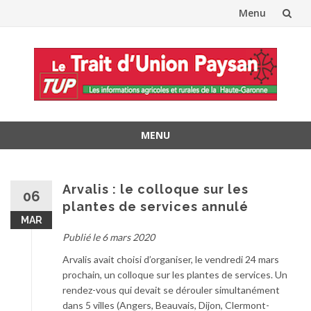
Menu
Aller
au
contenu
MENU
Aller
au
contenu
Arvalis : le colloque sur les
06
plantes de services annulé
MAR
Publié le 6 mars 2020
Arvalis avait choisi d’organiser, le vendredi 24 mars
prochain, un colloque sur les plantes de services. Un
rendez-vous qui devait se dérouler simultanément
dans 5 villes (Angers, Beauvais, Dijon, Clermont-