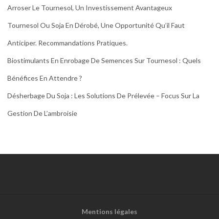
Arroser Le Tournesol, Un Investissement Avantageux
Tournesol Ou Soja En Dérobé, Une Opportunité Qu’il Faut
Anticiper. Recommandations Pratiques.
Biostimulants En Enrobage De Semences Sur Tournesol : Quels
Bénéfices En Attendre ?
Désherbage Du Soja : Les Solutions De Prélevée – Focus Sur La
Gestion De L’ambroisie
Mentions légales