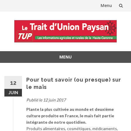
Menu
Aller
au
contenu
MENU
Aller
au
contenu
Pour tout savoir (ou presque) sur
12
le maïs
JUIN
Publié le 12 juin 2017
Plante la plus cultivée au monde et deuxième
culture produite en France, le maïs fait partie
intégrante de notre quotidien.
Produits alimentaires, cosmétiques, médicaments,