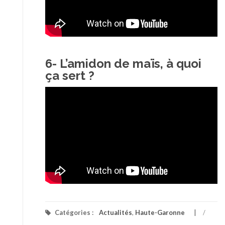
6- L’amidon de maïs, à quoi
ça sert ?
Publié le 15 septembre 2017
Catégories :
Actualités
,
Haute-Garonne
/