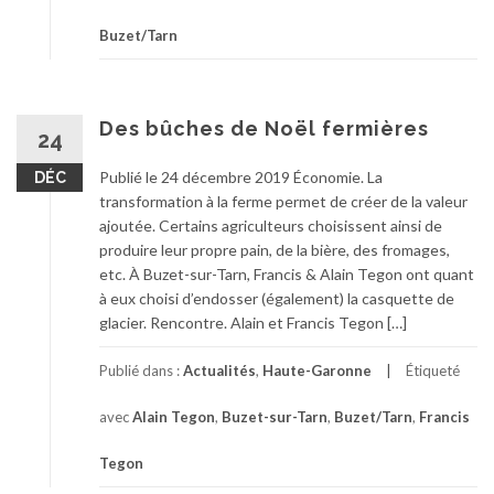
Buzet/Tarn
Des bûches de Noël fermières
24
Publié le 24 décembre 2019 Économie. La
DÉC
transformation à la ferme permet de créer de la valeur
ajoutée. Certains agriculteurs choisissent ainsi de
produire leur propre pain, de la bière, des fromages,
etc. À Buzet-sur-Tarn, Francis & Alain Tegon ont quant
à eux choisi d’endosser (également) la casquette de
glacier. Rencontre. Alain et Francis Tegon […]
Publié dans :
Actualités
,
Haute-Garonne
Étiqueté
avec
Alain Tegon
,
Buzet-sur-Tarn
,
Buzet/Tarn
,
Francis
Tegon