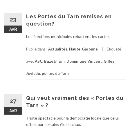
Les Portes du Tarn remises en
23
question?
AVR
Les élections municipales rebattent les cartes
Publié dans :
Actualités
,
Haute-Garonne
Étiqueté
avec
ASC
,
Buzet/Tarn
,
Dominique Vincent
,
Gilles
Joviado
,
portes du Tarn
Qui veut vraiment des « Portes du
27
Tarn » ?
AVR
Triste spectacle pour la démocratie locale que celui
offert par certains élus locaux.