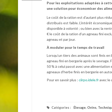
Pour les exploitations adaptées à cette
une solution pour économiser des alim
Le coût de la ration est d’autant plus réd
distribués est faible. L’intérêt économiq
disponible à volonté ; ou bien avec la ren
€ le coût de la ration d’un agneau fini ex
agneau et par jour.
À
moduler pour le temps de travail
Lorsqu’un tiers des animaux sont finis en 
agneau fini en bergerie après le sevrage. 
50 % à celui passé avec une alimentation 
agneaux d’herbe finis en bergerie en auto
Pour en savoir plus :
ciirpo.idele.fr
avec le 
Catégories :
Élevage
,
Ovins
,
Techniq