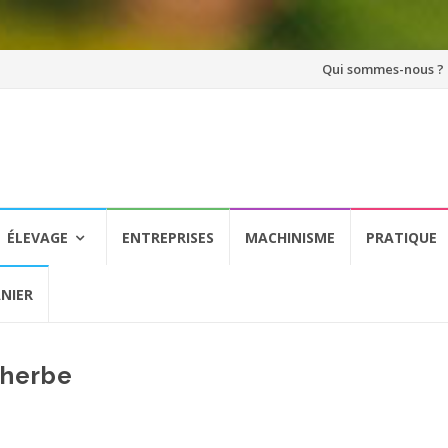
Aller
Qui sommes-nous ?
au
contenu
ÉLEVAGE
ENTREPRISES
MACHINISME
PRATIQUE
NIER
’herbe