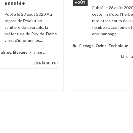
annulée
AOÛT
Publié le 26 août 202
Publié le 28 août 2020 Au
cette fin d’été, l’herbe
regard de l'évolution
rare et les cours de la 
sanitaire défavorable, la
flambent. Les foins et
préfecture du Puy-de-Dôme
enrubannage...
vient d'informer les...
Élevage
,
Ovins
,
Technique
...
alités
,
Élevage
,
France
...
Lire l
Lire la suite