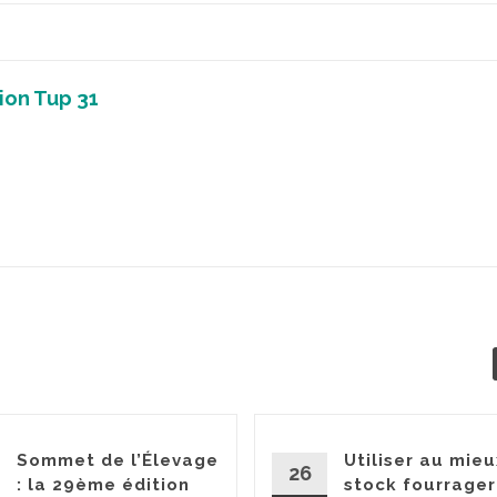
ion Tup 31
Sommet de l’Élevage
Utiliser au mieu
26
: la 29ème édition
stock fourrager