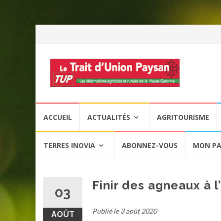
Aller
ACCUEIL
ACTUALITÉS
AGRITOURISME
au
contenu
TERRES INOVIA
ABONNEZ-VOUS
MON PA
Finir des agneaux à l
03
Publié le 3 août 2020
AOÛT