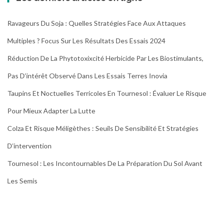
Ravageurs Du Soja : Quelles Stratégies Face Aux Attaques
Multiples ? Focus Sur Les Résultats Des Essais 2024
Réduction De La Phytotoxixcité Herbicide Par Les Biostimulants,
Pas D’intérêt Observé Dans Les Essais Terres Inovia
Taupins Et Noctuelles Terricoles En Tournesol : Évaluer Le Risque
Pour Mieux Adapter La Lutte
Colza Et Risque Méligèthes : Seuils De Sensibilité Et Stratégies
D’intervention
Tournesol : Les Incontournables De La Préparation Du Sol Avant
Les Semis