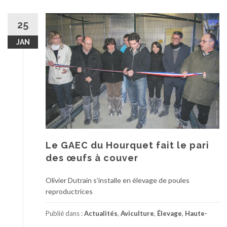
25
JAN
Le GAEC du Hourquet fait le pari
des œufs à couver
Olivier Dutrain s’installe en élevage de poules
reproductrices
Publié dans :
Actualités
,
Aviculture
,
Élevage
,
Haute-