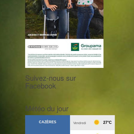
Suivez-nous sur
Facebook
Météo du jour