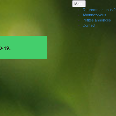
Aller
Menu
au
Qui sommes-nous ?
contenu
Abonnez-vous
Petites annonces
Contact