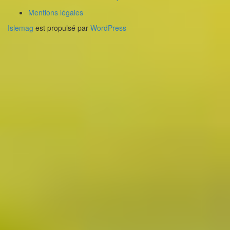
Mentions légales
Islemag
est propulsé par
WordPress