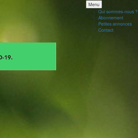
Aller
Menu
au
Qui sommes-nous ?
contenu
Abonnement
Petites annonces
Contact