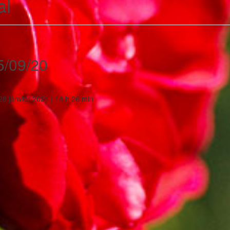
al
5/09/20
28 janvier 2021 | 14 h 26 min