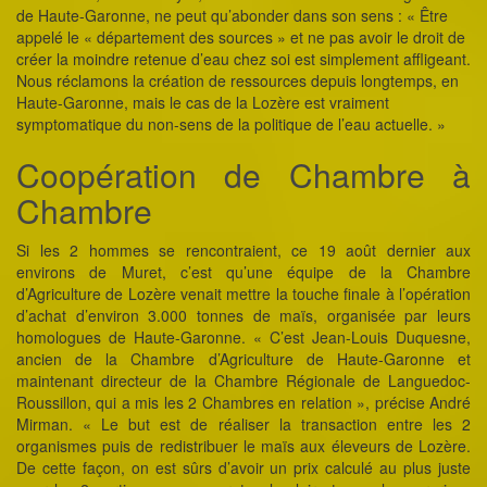
de Haute-Garonne, ne peut qu’abonder dans son sens : « Être
appelé le « département des sources » et ne pas avoir le droit de
créer la moindre retenue d’eau chez soi est simplement affligeant.
Nous réclamons la création de ressources depuis longtemps, en
Haute-Garonne, mais le cas de la Lozère est vraiment
symptomatique du non-sens de la politique de l’eau actuelle. »
Coopération de Chambre à
Chambre
Si les 2 hommes se rencontraient, ce 19 août dernier aux
environs de Muret, c’est qu’une équipe de la Chambre
d’Agriculture de Lozère venait mettre la touche finale à l’opération
d’achat d’environ 3.000 tonnes de maïs, organisée par leurs
homologues de Haute-Garonne. « C’est Jean-Louis Duquesne,
ancien de la Chambre d’Agriculture de Haute-Garonne et
maintenant directeur de la Chambre Régionale de Languedoc-
Roussillon, qui a mis les 2 Chambres en relation », précise André
Mirman. « Le but est de réaliser la transaction entre les 2
organismes puis de redistribuer le maïs aux éleveurs de Lozère.
De cette façon, on est sûrs d’avoir un prix calculé au plus juste