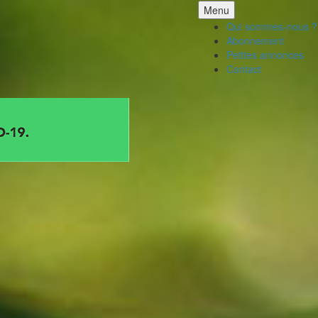
Aller
Menu
au
Qui sommes-nous ?
contenu
Abonnement
Petites annonces
Contact