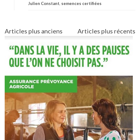
Julien Constant
,
semences certifiées
Navigation
Articles plus anciens
Articles plus récents
des
articles