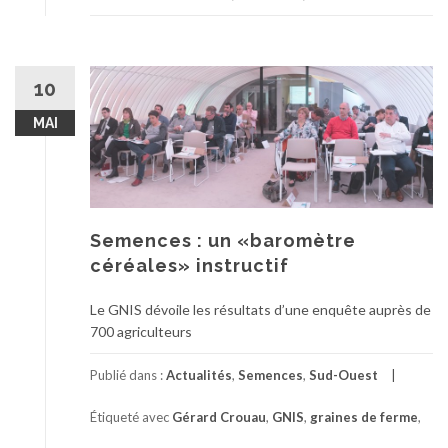
10
MAI
Semences : un «baromètre
céréales» instructif
Le GNIS dévoile les résultats d’une enquête auprès de
700 agriculteurs
Publié dans :
Actualités
,
Semences
,
Sud-Ouest
Étiqueté avec
Gérard Crouau
,
GNIS
,
graines de ferme
,