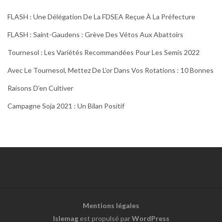
FLASH : Une Délégation De La FDSEA Reçue À La Préfecture
FLASH : Saint-Gaudens : Grève Des Vétos Aux Abattoirs
Tournesol : Les Variétés Recommandées Pour Les Semis 2022
Avec Le Tournesol, Mettez De L’or Dans Vos Rotations : 10 Bonnes
Raisons D’en Cultiver
Campagne Soja 2021 : Un Bilan Positif
Mentions légales
Islemag
est propulsé par
WordPress