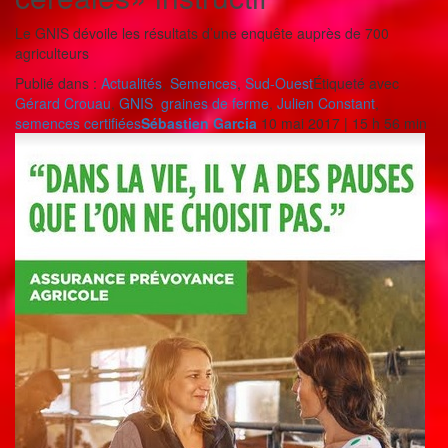
Le GNIS dévoile les résultats d’une enquête auprès de 700
agriculteurs
Publié dans :
Actualités
,
Semences
,
Sud-Ouest
Étiqueté avec
Gérard Crouau
,
GNIS
,
graines de ferme
,
Julien Constant
,
semences certifiées
Sébastien Garcia
10 mai 2017 | 15 h 56 min