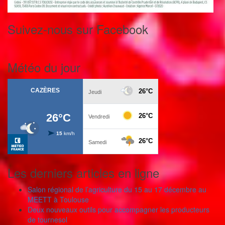
Suivez-nous sur Facebook
Météo du jour
Les derniers articles en ligne
Salon régional de l’agriculture du 15 au 17 décembre au
MEETT à Toulouse
Deux nouveaux outils pour accompagner les producteurs
de tournesol