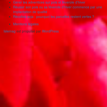
Gérer les adventices sur pois et féverole d’hiver
Réussir son pois ou sa féverole d’hiver commence par une
implantation de qualité
Récoltes soja : pourquoi les parcelles restent vertes ?
Mentions légales
Islemag
est propulsé par
WordPress