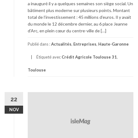
a inauguré il y a quelques semaines son siège social. Un
bâtiment plus moderne sur plusieurs points. Montant
total de l’investissement : 45 millions d’euros. Il y avait
du monde le 12 décembre dernier, au 6 place Jeanne
d’Arc, en plein cœur du centre-ville de […]
Publié dans :
Actualités
,
Entreprises
,
Haute-Garonne
Étiqueté avec
Crédit Agricole Toulouse 31
,
Toulouse
22
NOV