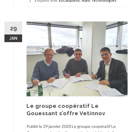
Étiqueté avec
Escalquens
,
Naïo Technologies
29
JAN
Le groupe coopératif Le
Gouessant s’offre Vetinnov
Publié le 29 janvier 2020 Le groupe coopératif Le