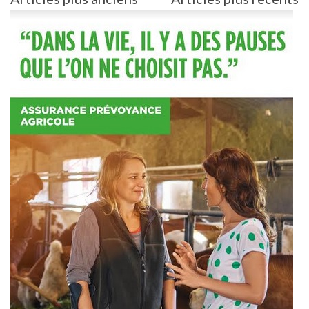
des
articles