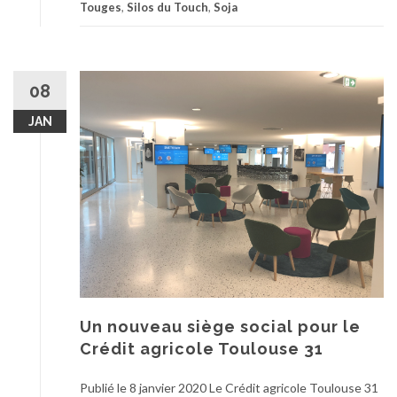
Touges
,
Silos du Touch
,
Soja
08
JAN
Un nouveau siège social pour le
Crédit agricole Toulouse 31
Publié le 8 janvier 2020 Le Crédit agricole Toulouse 31