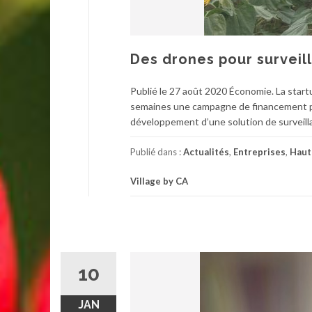
Des drones pour surveill
Publié le 27 août 2020 Économie. La startup
semaines une campagne de financement parti
développement d’une solution de surveilla
Publié dans :
Actualités
,
Entreprises
,
Haut
Village by CA
10
JAN