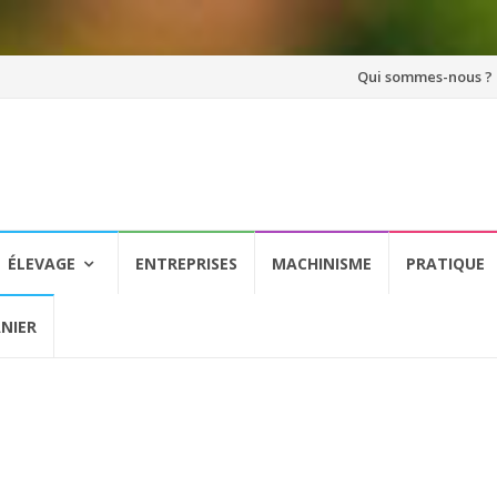
Aller
Qui sommes-nous ?
au
contenu
ÉLEVAGE
ENTREPRISES
MACHINISME
PRATIQUE
NIER