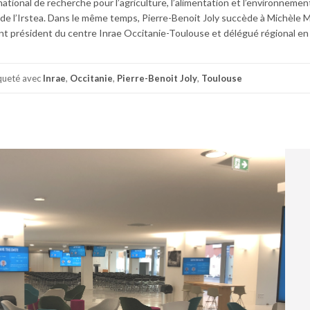
t national de recherche pour l’agriculture, l’alimentation et l’environnemen
et de l’Irstea. Dans le même temps, Pierre-Benoit Joly succède à Michèle M
t président du centre Inrae Occitanie-Toulouse et délégué régional en
queté avec
Inrae
,
Occitanie
,
Pierre-Benoit Joly
,
Toulouse