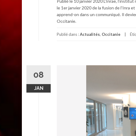
Publié le 10 janvier 2020 L’Inrae, l’institu
le 1er janvier 2020 de la fusion de l’Inra 
apprend-on dans un communiqué. Il devien
Occitanie.
Publié dans :
Actualités
,
Occitanie
Éti
08
JAN