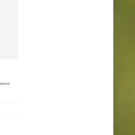
timent