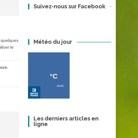
Suivez-nous sur Facebook
a quelques
Météo du jour
liser le
ouse
,
Les derniers articles en
ligne