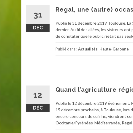
Regal, une (autre) occa
31
Publié le 31 décembre 2019 Toulouse. La 
DÉC
dernier. Au fil des allées, les visiteurs 
de constater que le public n’était pas seu
Publié dans :
Actualités
,
Haute-Garonne
Quand l’agriculture régi
12
Publié le 12 décembre 2019 Événement. Plu
DÉC
15 décembre prochains, à Toulouse, lors 
encore concours de cuisine, viendront co
Occitanie/Pyrénées-Méditerranée, Regal 