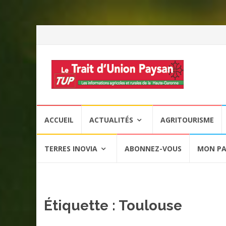
Aller
ACCUEIL
ACTUALITÉS
AGRITOURISME
au
contenu
TERRES INOVIA
ABONNEZ-VOUS
MON PA
Étiquette :
Toulouse