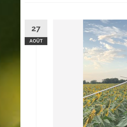
27
AOÛT